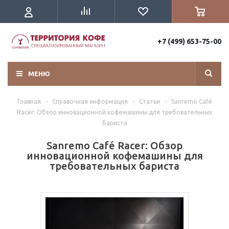
+7 (499) 653-75-00
МЕНЮ
Главная
-
Справочная информация
-
Статьи
-
Sanremo Café
Racer: Обзор инновационной кофемашины для требовательных
бариста
Sanremo Café Racer: Обзор
инновационной кофемашины для
требовательных бариста