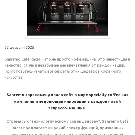
22 февраля 2025
Sanremo Café Racer – это не просто кофемашина. Это инвестиция в
качество, стиль и незабываемые впечатления от каждой чашки.
Приготовьтесь узнать все секреты этих шедевров кофейного
искусства!
Sanremo зарекомендовала себя в мире specialty coffee как
компания, внедряющая инновации в каждой новой
эспрессо-машине.
Стремясь к "технологическому совершенству", Sanremo Café
Racer предлагает широкий спектр функций, призванных
улучшить качество напитка и оптимизировать рабочий