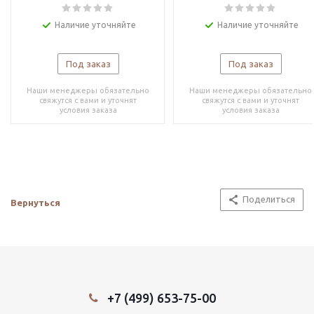
Наличие уточняйте
Наличие уточняйте
Под заказ
Под заказ
Наши менеджеры обязательно
Наши менеджеры обязательно
свяжутся с вами и уточнят
свяжутся с вами и уточнят
условия заказа
условия заказа
Поделиться
Вернуться
+7 (499) 653-75-00