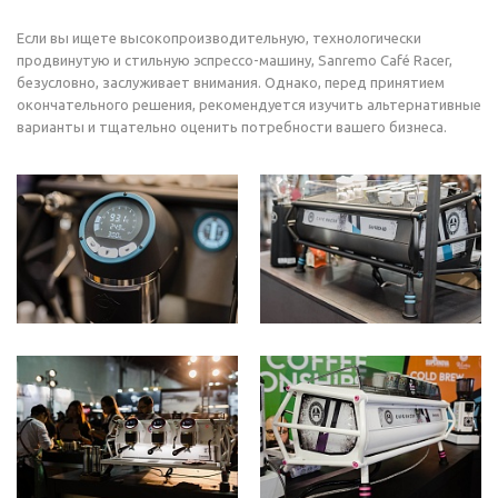
Если вы ищете высокопроизводительную, технологически
продвинутую и стильную эспрессо-машину, Sanremo Café Racer,
безусловно, заслуживает внимания. Однако, перед принятием
окончательного решения, рекомендуется изучить альтернативные
варианты и тщательно оценить потребности вашего бизнеса.