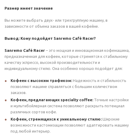
Размер имеет значение
Вы можете выбрать двух- или трехгруппную машину, в
зависимости от объема заказов в вашей кофейне.
Вывод: Кому подойдет Sanremo Café Racer?
Sanremo Café Racer
– это мощная и инновационная кофемашина,
предназначенная для кофеен, которые стремятся к стабильному
качеству эспрессо, высокой производительности и
индивидуальному стилю. Она особенно хорошо подойдет для:
Кофеен с высоким трафиком:
Надежность и стабильность
позволяют машине справляться с большим количеством
заказов.
Кофеен, предлагающих specialty coffee:
Точные настройки
и мультибойлерная система позволяют раскрыть потенциал
различных сортов кофе.
Кофеен, стремящихся к уникальному стилю:
Широкие
возможности кастомизации позволяют адаптировать машину
под любой интерьер.