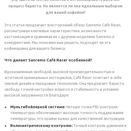
процесс бариста. Но является ли она идеальным выбором
для вашей кофейни?
Эта статья предлагает всесторонний обзор Sanremo Café Racer,
рассматривая ключевые характеристики, возможности
кастомизации и сравнивая ее с другими моделями Sanremo и
конкурентами. Мы поможем вам решить, подходит ли эта
кофемашина для вашего бизнеса.
Что делает Sanremo Café Racer особенной?
Вдохновленная свободой, высокой производительностью и
эстетикой премиальных мотоциклов, Café Racer сочетает в себе
смелый дизайн и передовые технологии. Она предлагает бариста
свободу точной настройки эспрессо и стабильность в условиях
высокой загруженности благодаря:
Мультибойлерной системе:
Четыре точки PID-контроля
температуры обеспечивают высокую точность поддержания
температуры, что крайне важно для качественной экстракции.
Волюметрическому контролю:
Точный контроль давления и