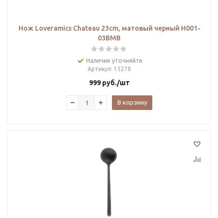
Нож Loveramics Chateau 23cm, матовый черный H001-
03BMB
Наличие уточняйте
Артикул
: 15278
999
руб.
/шт
В корзину