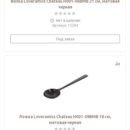
Вилка Loveramics Chateau H001-06BMB 21 см, матовая
черная
Нет в наличии
Артикул
: 15294
Под заказ
Ложка Loveramics Chateau H001-09BMB 18 см,
матовая черная