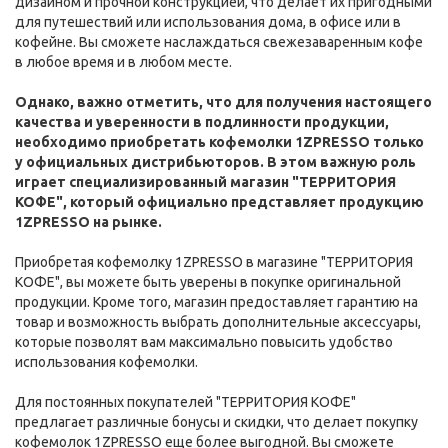
дизайном и прочной конструкцией, что делает их пригодными
для путешествий или использования дома, в офисе или в
кофейне. Вы сможете наслаждаться свежезаваренным кофе
в любое время и в любом месте.
Однако, важно отметить, что для получения настоящего
качества и уверенности в подлинности продукции,
необходимо приобретать кофемолки 1ZPRESSO только
у официальных дистрибьюторов. В этом важную роль
играет специализированный магазин "ТЕРРИТОРИЯ
КОФЕ", который официально представляет продукцию
1ZPRESSO на рынке.
Приобретая кофемолку 1ZPRESSO в магазине "ТЕРРИТОРИЯ
КОФЕ", вы можете быть уверены в покупке оригинальной
продукции. Кроме того, магазин предоставляет гарантию на
товар и возможность выбрать дополнительные аксессуары,
которые позволят вам максимально повысить удобство
использования кофемолки.
Для постоянных покупателей "ТЕРРИТОРИЯ КОФЕ"
предлагает различные бонусы и скидки, что делает покупку
кофемолок 1ZPRESSO еще более выгодной. Вы сможете