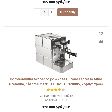
105 000
руб.
/шт
В корзину
Кофемашина эспрессо рожковая Stone Espresso Mine
Premium, Chrome Matt 0THOMS1SN20005, корпус хром
Наличие уточняйте
Артикул
: 13650
120 000
руб.
/шт