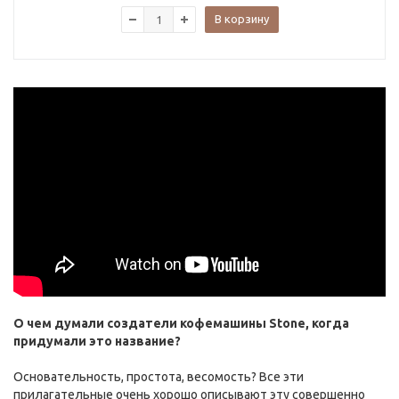
В корзину
О чем думали создатели кофемашины Stone, когда
придумали это название?
Основательность, простота, весомость? Все эти
прилагательные очень хорошо описывают эту совершенно