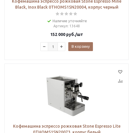
Кофемашина эспрессо рожковая Stone Espresso Mine
Black, Inox Black 0THOMS1SN20004, корпус черный
Наличие уточняйте
Артикул
: 13648
152 000
руб.
/шт
В корзину
Кофемашина эспрессо рожковая Stone Espresso Lite
0THOMS1SN20073, корпус белый