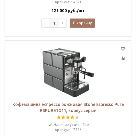
Артикул
: 14571
121 000
руб.
/шт
В корзину
Кофемашина эспрессо рожковая Stone Espresso Pure
RSPURE1G11, корпус серый
Наличие уточняйте
Артикул
: 17796