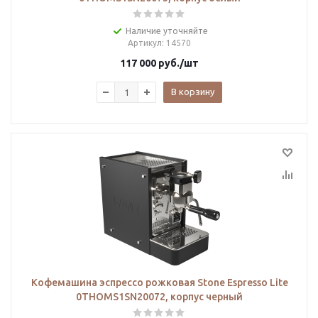
Наличие уточняйте
Артикул
: 14570
117 000
руб.
/шт
В корзину
Кофемашина эспрессо рожковая Stone Espresso Lite
0THOMS1SN20072, корпус черный