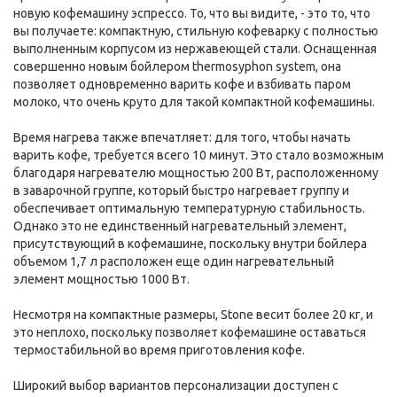
новую кофемашину эспрессо. То, что вы видите, - это то, что
вы получаете: компактную, стильную кофеварку с полностью
выполненным корпусом из нержавеющей стали. Оснащенная
совершенно новым бойлером thermosyphon system, она
позволяет одновременно варить кофе и взбивать паром
молоко, что очень круто для такой компактной кофемашины.
Время нагрева также впечатляет: для того, чтобы начать
варить кофе, требуется всего 10 минут. Это стало возможным
благодаря нагревателю мощностью 200 Вт, расположенному
в заварочной группе, который быстро нагревает группу и
обеспечивает оптимальную температурную стабильность.
Однако это не единственный нагревательный элемент,
присутствующий в кофемашине, поскольку внутри бойлера
объемом 1,7 л расположен еще один нагревательный
элемент мощностью 1000 Вт.
Несмотря на компактные размеры, Stone весит более 20 кг, и
это неплохо, поскольку позволяет кофемашине оставаться
термостабильной во время приготовления кофе.
Широкий выбор вариантов персонализации доступен с