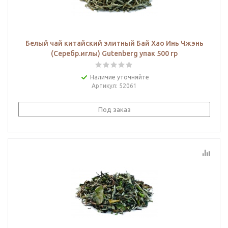
Белый чай китайский элитный Бай Хао Инь Чжэнь
(Серебр.иглы) Gutenberg упак 500 гр
Наличие уточняйте
Артикул
: 52061
Под заказ