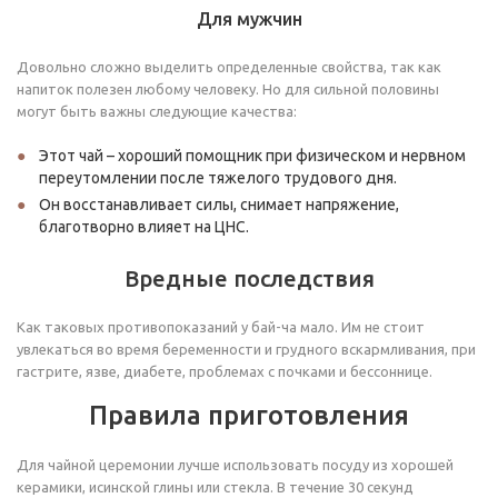
Для мужчин
Довольно сложно выделить определенные свойства, так как
напиток полезен любому человеку. Но для сильной половины
могут быть важны следующие качества:
Этот чай – хороший помощник при физическом и нервном
переутомлении после тяжелого трудового дня.
Он восстанавливает силы, снимает напряжение,
благотворно влияет на ЦНС.
Вредные последствия
Как таковых противопоказаний у бай-ча мало. Им не стоит
увлекаться во время беременности и грудного вскармливания, при
гастрите, язве, диабете, проблемах с почками и бессоннице.
Правила приготовления
Для чайной церемонии лучше использовать посуду из хорошей
керамики, исинской глины или стекла. В течение 30 секунд