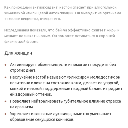
Как природный антиоксидант, настой спасает при алкогольной,
химической или пищевой интоксикации. Он выводит из организма
тяжелые вещества, очищая его.
Исследования показали, что бай-ча эффективно сжигает жиры и
мешает возникать новым. Он поможет оставаться в хорошей
физической форме.
Для женщин
Активизирует обмен веществ и помогает похудеть без
строгих диет.
Неслучайно настой называют «эликсиром молодости»: он
позитивно влияет на состояние кожи, делает ее упругой,
мягкой и нежной, поддерживает водный баланс и придает
ей здоровый оттенок.
Позволяет нейтрализовать губительное влияние стресса
на организм.
Укрепляет волосяные луковицы, заметно уменьшает
образование секущихся кончиков.