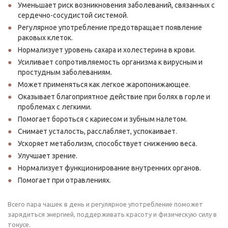
Уменьшает риск возникновения заболеваний, связанных с
сердечно-сосудистой системой.
Регулярное употребление предотвращает появление
раковых клеток.
Нормализует уровень сахара и холестерина в крови.
Усиливает сопротивляемость организма к вирусным и
простудным заболеваниям.
Может применяться как легкое жаропонижающее.
Оказывает благоприятное действие при болях в горле и
проблемах с легкими.
Помогает бороться с кариесом и зубным налетом.
Снимает усталость, расслабляет, успокаивает.
Ускоряет метаболизм, способствует снижению веса.
Улучшает зрение.
Нормализует функционирование внутренних органов.
Помогает при отравлениях.
Всего пара чашек в день и регулярное употребление поможет
зарядиться энергией, поддерживать красоту и физическую силу в
тонусе.