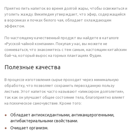
Приятно пить напиток во время долгой жары, чтобы освежиться и
утолить жажду. Википедия утверждает, что эфир, содержащийся
в ворсинках и почках белого чая, обладает охлаждающим
эффектом.
По-настоящему качественный продукт вы найдете в каталоге
«Русской чайной компании». Покупая у нас, вы можете не
сомневаться, что знакомитесь с тем самым, настоящим китайским
бай-ча, который вырос на горных плантациях Фудин.
Полезные качества
В процессе изготовления сырье проходит через минимальную
обработку, что позволяет сохранить первозданную пользу
листьев. Этот напиток часто называют «эликсиром долголетия»,
так как он улучшает общее состояние тела, благоприятно влияет
на психическое самочувствие. Кроме того:
Обладает антиоксидантными, антиканцерогенными,
антибактериальными свойствами.
Очищает организм.