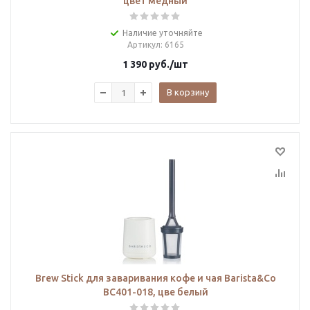
цвет медный
Наличие уточняйте
Артикул
: 6165
1 390
руб.
/шт
В корзину
Brew Stick для заваривания кофе и чая Barista&Co
BC401-018, цве белый