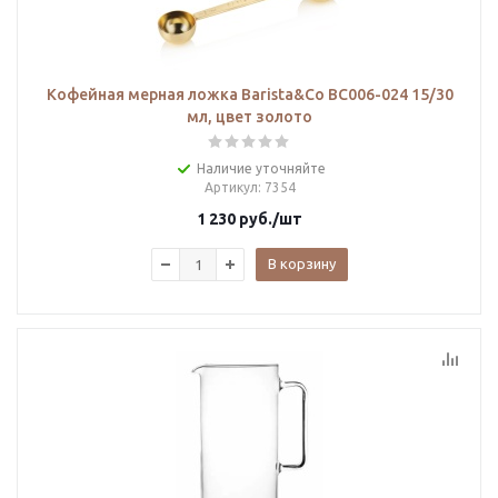
Кофейная мерная ложка Barista&Co BC006-024 15/30
мл, цвет золото
Наличие уточняйте
Артикул
: 7354
1 230
руб.
/шт
В корзину