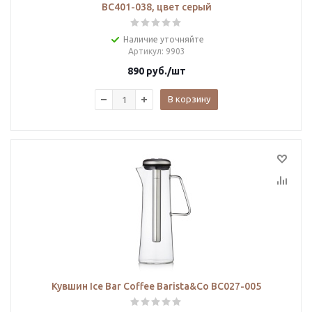
BC401-038, цвет серый
Наличие уточняйте
Артикул
: 9903
890
руб.
/шт
В корзину
Кувшин Ice Bar Coffee Barista&Co BC027-005