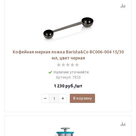
Кофейная мерная ложка Barista&Co BC006-004 15/30
мл, цвет черная
Наличие уточняйте
Артикул
: 7850
1 230
руб.
/шт
В корзину