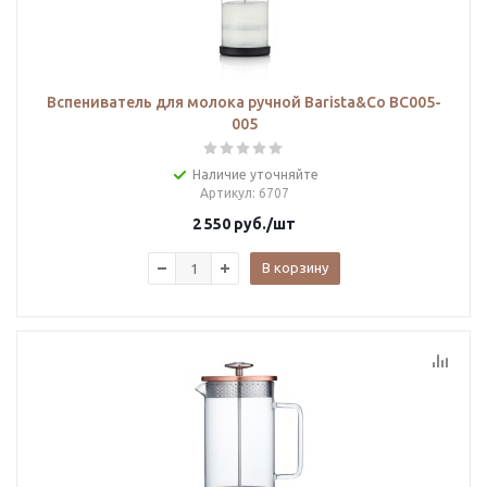
Вспениватель для молока ручной Barista&Co BC005-
005
Наличие уточняйте
Артикул
: 6707
2 550
руб.
/шт
В корзину