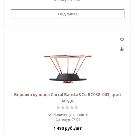
Под заказ
Воронка пуровер Corral Barista&Co BC038-003, цвет
медь
Наличие уточняйте
Артикул
: 7355
1 490
руб.
/шт