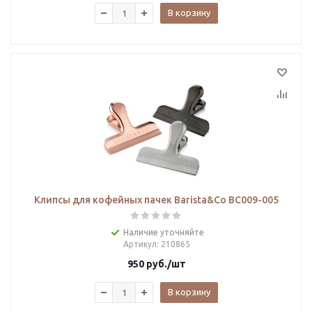
В корзину
Клипсы для кофейных пачек Barista&Co BC009-005
Наличие уточняйте
Артикул
: 210865
950
руб.
/шт
В корзину