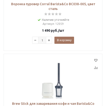
Воронка пуровер Corral Barista&Co BC038-005, цвет
сталь
Наличие уточняйте
Артикул
: 12059
1 490
руб.
/шт
В корзину
Brew Stick для заваривания кофе и чая Barista&Co