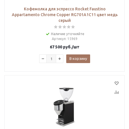
Кофемолка для эспрессо Rocket Faustino
Appartamento Chrome Copper RG701A1C11 цвет медь
серый
Наличие уточняйте
Артикул
: 15969
67 500
руб.
/шт
В корзину