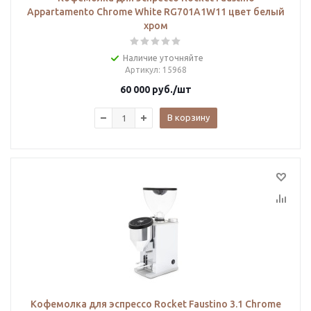
Appartamento Chrome White RG701A1W11 цвет белый
хром
Наличие уточняйте
Артикул
: 15968
60 000
руб.
/шт
В корзину
Кофемолка для эспрессо Rocket Faustino 3.1 Chrome