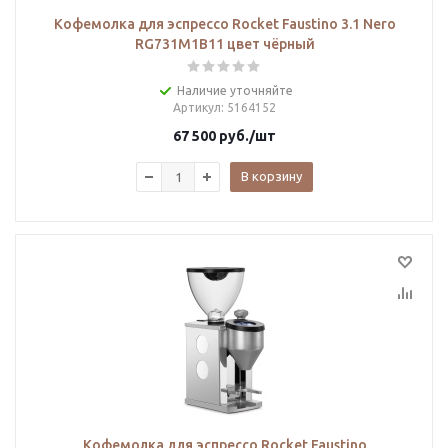
Кофемолка для эспрессо Rocket Faustino 3.1 Nero
RG731M1B11 цвет чёрный
Наличие уточняйте
Артикул
: 5164152
67 500
руб.
/шт
В корзину
Кофемолка для эспрессо Rocket Faustino