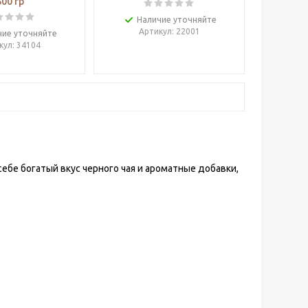
500 гр
Наличие уточняйте
Артикул
: 22001
чие уточняйте
кул
: 34104
ебе богатый вкус черного чая и ароматные добавки,