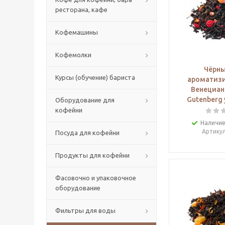
ресторана, кафе
Кофемашины
Кофемолки
Чёрны
Курсы (обучение) бариста
ароматиз
Венециан
Gutenberg 
Оборудование для
кофейни
Наличие
Артику
Посуда для кофейни
Продукты для кофейни
Фасовочно и упаковочное
оборудование
Фильтры для воды