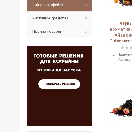
Чай для кофейни
Чистящие средства
Чёрны
ароматиз
Прочие товары
Айва с 
Gutenberg 
Наличие
Артику