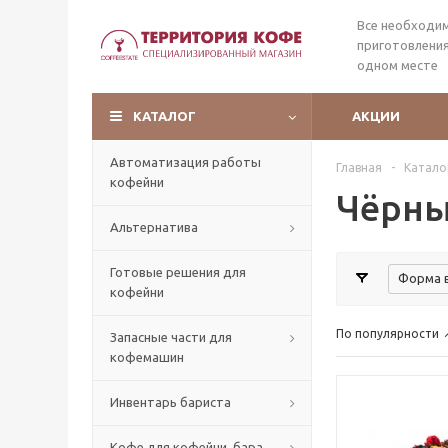
Все необходи
приготовления
одном месте
КАТАЛОГ
АКЦИИ
Автоматизация работы
Главная
-
Катало
кофейни
Чёрны
Альтернатива
Готовые решения для
Форма 
кофейни
По популярности
Запасные части для
кофемашин
Инвентарь бариста
Кофе для кофейни, бара