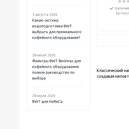
Наличие
Артику
3 августа 2026
Какую систему
водоподготовки BWT
выбрать для премиального
кофейного оборудования?
28 июля 2026
Фильтры BWT Bestmax для
кофейного оборудования:
Классический на
полное руководство по
создавая неповт
выбору
28 июля 2026
BWT для HoReCa