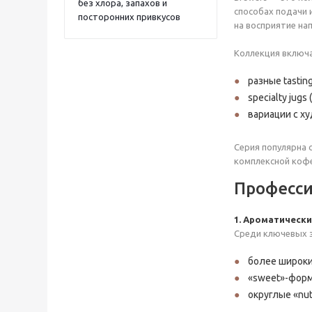
без хлора, запахов и
способах подачи и
посторонних привкусов
на восприятие на
Коллекция включа
разные tasti
specialty ju
вариации с х
Серия популярна с
комплексной кофе
Професси
1. Ароматически
Среди ключевых э
более широки
«sweet»-форм
округлые «nu