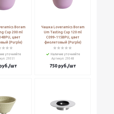
eramics Boram
Чашка Loveramics Boram
ng Cup 200 ml
Um Tasting Cup 120 ml
14BPU, цвет
C099-115BPU, цвет
вый (Purple)
фиолетовый (Purple)
чие уточняйте
Наличие уточняйте
кул
: 29351
Артикул
: 29348
руб.
/шт
750
руб.
/шт