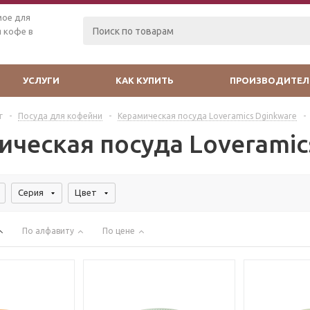
мое для
 кофе в
УСЛУГИ
КАК КУПИТЬ
ПРОИЗВОДИТЕЛ
г
-
Посуда для кофейни
-
Керамическая посуда Loveramics Dginkware
-
ическая посуда Loveramic
Серия
Цвет
По алфавиту
По цене