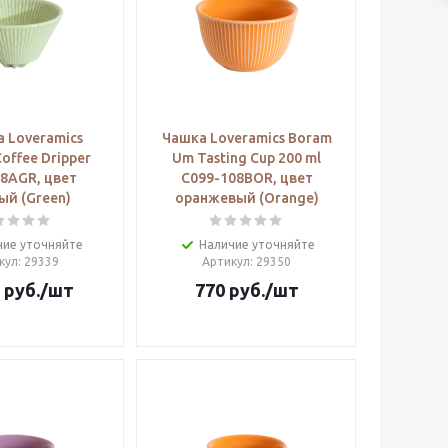
 Loveramics
Чашка Loveramics Boram
Coffee Dripper
Um Tasting Cup 200 ml
8AGR, цвет
C099-108BOR, цвет
ый (Green)
оранжевый (Orange)
чие уточняйте
Наличие уточняйте
кул
: 29339
Артикул
: 29350
руб.
/шт
770
руб.
/шт