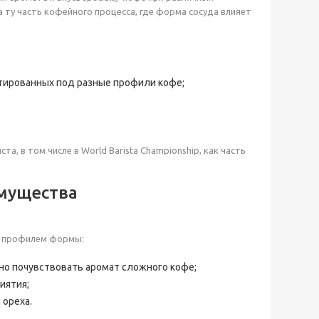
а ту часть кофейного процесса, где форма сосуда влияет
аптированных под разные профили кофе;
, в том числе в World Barista Championship, как часть
имущества
ым профилем формы:
о почувствовать аромат сложного кофе;
иятия;
 ореха.