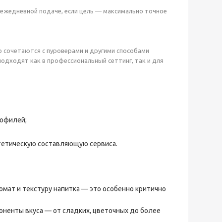
 ежедневной подаче, если цель — максимально точное
о сочетаются с пуроверами и другими способами
подходят как в профессиональный сеттинг, так и для
рофилей;
стетическую составляющую сервиса.
ромат и текстуру напитка — это особенно критично
ненты вкуса — от сладких, цветочных до более