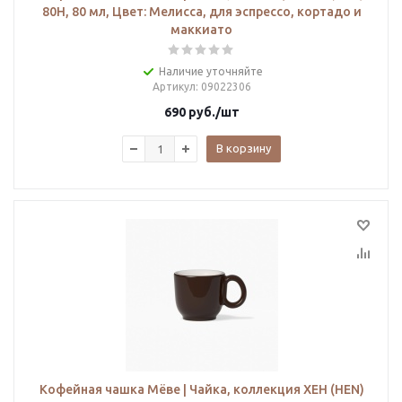
80H, 80 мл, Цвет: Мелисса, для эспрессо, кортадо и
маккиато
Наличие уточняйте
Артикул
: 09022306
690
руб.
/шт
В корзину
Кофейная чашка Мёве | Чайка, коллекция ХЕН (HEN)