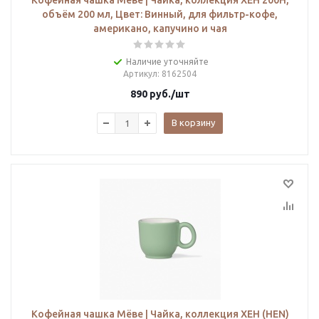
Кофейная чашка Мёве | Чайка, коллекция ХЕН 200H,
объём 200 мл, Цвет: Винный, для фильтр-кофе,
американо, капучино и чая
Наличие уточняйте
Артикул
: 8162504
890
руб.
/шт
В корзину
Кофейная чашка Мёве | Чайка, коллекция ХЕН (HEN)