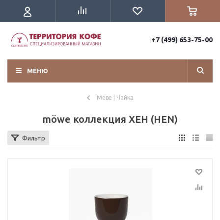
+7 (499) 653-75-00
МЕНЮ
Мёве | Чайка
möwe коллекция ХЕН (HEN)
Фильтр