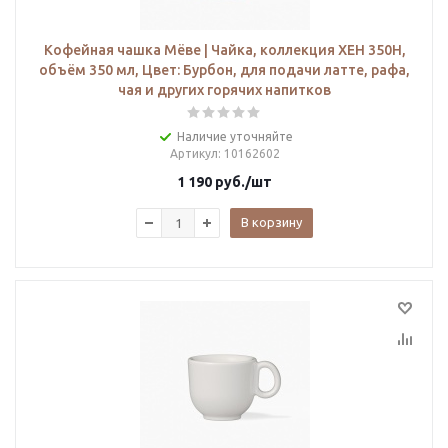
Кофейная чашка Мёве | Чайка, коллекция ХЕН 350H,
объём 350 мл, Цвет: Бурбон, для подачи латте, рафа,
чая и других горячих напитков
Наличие уточняйте
Артикул
: 10162602
1 190
руб.
/шт
В корзину