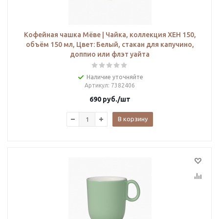
Кофейная чашка Мёве | Чайка, коллекция ХЕН 150,
объём 150 мл, Цвет: Белый, стакан для капучино,
доппио или флэт уайта
Наличие уточняйте
Артикул
: 7382406
690
руб.
/шт
В корзину