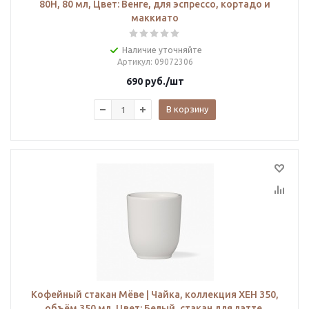
80H, 80 мл, Цвет: Венге, для эспрессо, кортадо и
маккиато
Наличие уточняйте
Артикул
: 09072306
690
руб.
/шт
В корзину
Кофейный стакан Мёве | Чайка, коллекция ХЕН 350,
объём 350 мл, Цвет: Белый, стакан для латте,