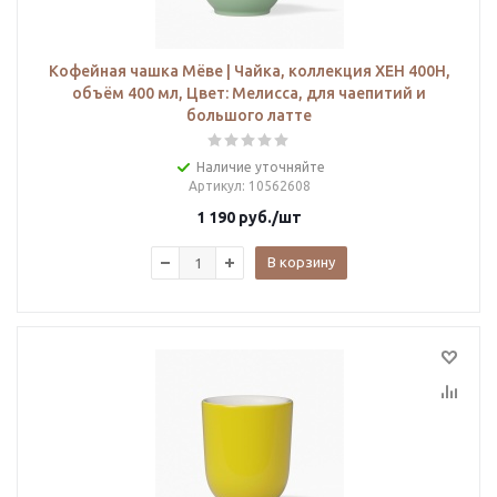
Кофейная чашка Мёве | Чайка, коллекция ХЕН 400H,
объём 400 мл, Цвет: Мелисса, для чаепитий и
большого латте
Наличие уточняйте
Артикул
: 10562608
1 190
руб.
/шт
В корзину