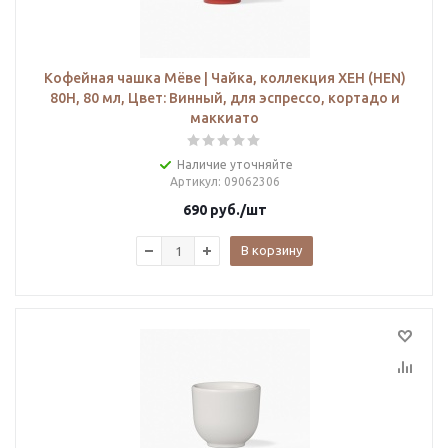
Кофейная чашка Мёве | Чайка, коллекция ХЕН (HEN)
80H, 80 мл, Цвет: Винный, для эспрессо, кортадо и
маккиато
Наличие уточняйте
Артикул
: 09062306
690
руб.
/шт
В корзину