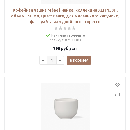
Кофейная чашка Мёве | Чайка, коллекция ХЕН 150H,
объем 150 мл, Цвет: Венге, для маленького капучино,
флэт уайта или двойного эспрессо
Наличие уточняйте
Артикул
: 82122303
790
руб.
/шт
В корзину