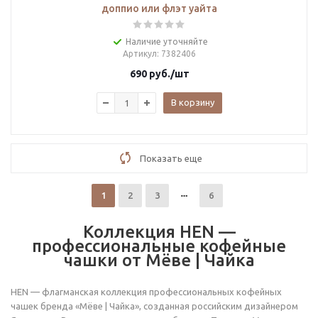
доппио или флэт уайта
Наличие уточняйте
Артикул
: 7382406
690
руб.
/шт
В корзину
Показать еще
1
2
3
6
Коллекция HEN —
профессиональные кофейные
чашки от Мёве | Чайка
HEN — флагманская коллекция профессиональных кофейных
чашек бренда «Мёве | Чайка», созданная российским дизайнером