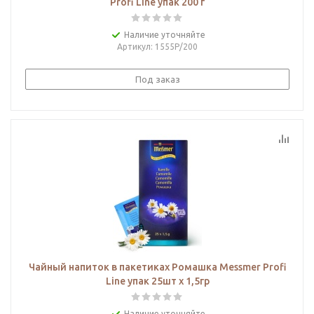
Profi Line упак 200 г
Наличие уточняйте
Артикул
: 1555Р/200
Под заказ
Чайный напиток в пакетиках Ромашка Messmer Profi
Line упак 25шт х 1,5гр
Наличие уточняйте