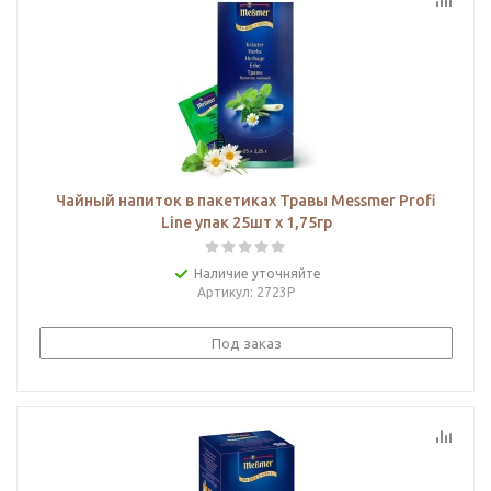
Чайный напиток в пакетиках Травы Messmer Profi
Line упак 25шт х 1,75гр
Наличие уточняйте
Артикул
: 2723Р
Под заказ