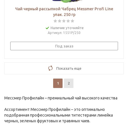
Чай черный рассыпной Чабрец Messmer Profi Line
упак. 250 гр
Наличие уточняйте
Артикул
: 1551Р/250
Под заказ
Показать еще
1
2
Мессмер Профилайн – премиальный чай высокого качества
Ассортимент Мессмер Профилайн – это оптимально
подобранная профессиональными титестерами линейка
черных, зеленых фруктовых и травяных чаев.