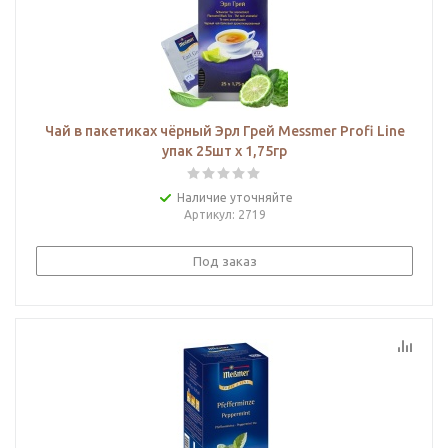
Чай в пакетиках чёрный Эрл Грей Messmer Profi Line
упак 25шт х 1,75гр
Наличие уточняйте
Артикул
: 2719
Под заказ