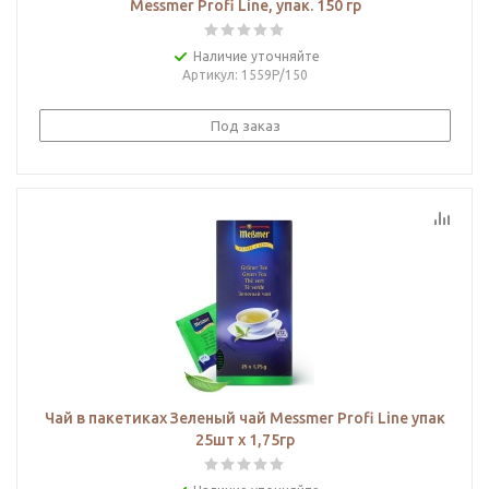
Messmer Profi Line, упак. 150 гр
Наличие уточняйте
Артикул
: 1559Р/150
Под заказ
Чай в пакетиках Зеленый чай Messmer Profi Line упак
25шт х 1,75гр