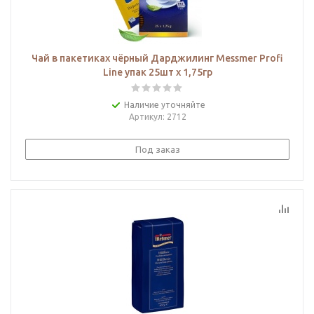
Чай в пакетиках чёрный Дарджилинг Messmer Profi
Line упак 25шт х 1,75гр
Наличие уточняйте
Артикул
: 2712
Под заказ