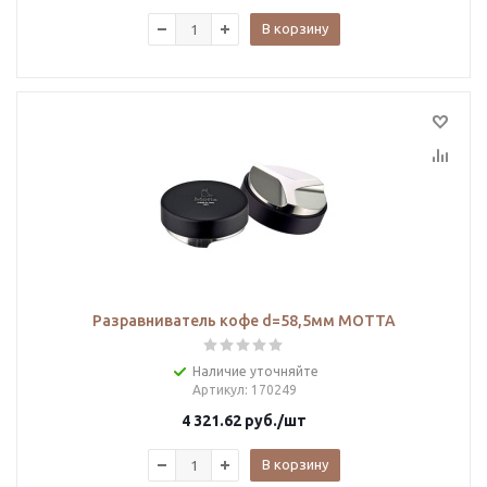
В корзину
Разравниватель кофе d=58,5мм MOTTA
Наличие уточняйте
Артикул
: 170249
4 321.62
руб.
/шт
В корзину