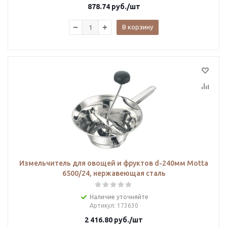
878.74
руб.
/шт
В корзину
Измельчитель для овощей и фруктов d-240мм Motta
6500/24, нержавеющая сталь
Наличие уточняйте
Артикул
: 173630
2 416.80
руб.
/шт