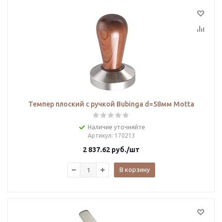
Темпер плоский с ручкой Bubinga d=58мм Motta
Наличие уточняйте
Артикул
: 170213
2 837.62
руб.
/шт
В корзину