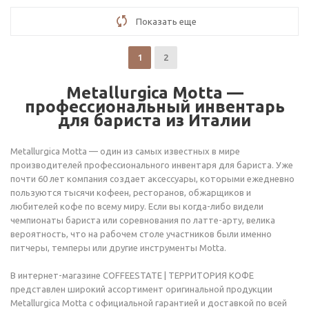
Показать еще
1
2
Metallurgica Motta —
профессиональный инвентарь
для бариста из Италии
Metallurgica Motta — один из самых известных в мире
производителей профессионального инвентаря для бариста. Уже
почти 60 лет компания создает аксессуары, которыми ежедневно
пользуются тысячи кофеен, ресторанов, обжарщиков и
любителей кофе по всему миру. Если вы когда-либо видели
чемпионаты бариста или соревнования по латте-арту, велика
вероятность, что на рабочем столе участников были именно
питчеры, темперы или другие инструменты Motta.
В интернет-магазине COFFEESTATE | ТЕРРИТОРИЯ КОФЕ
представлен широкий ассортимент оригинальной продукции
Metallurgica Motta с официальной гарантией и доставкой по всей