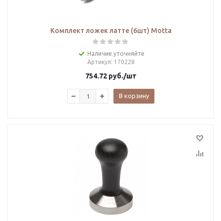
Комплект ложек латте (6шт) Motta
Наличие уточняйте
Артикул
: 170228
754.72
руб.
/шт
В корзину