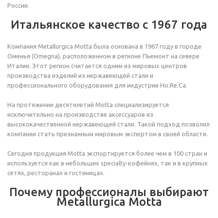
России.
Итальянское качество с 1967 года
Компания Metallurgica Motta была основана в 1967 году в городе
Оменья (Omegna), расположенном в регионе Пьемонт на севере
Италии. Этот регион считается одним из мировых центров
производства изделий из нержавеющей стали и
профессионального оборудования для индустрии Ho.Re.Ca.
На протяжении десятилетий Motta специализируется
исключительно на производстве аксессуаров из
высококачественной нержавеющей стали. Такой подход позволил
компании стать признанным мировым экспертом в своей области.
Сегодня продукция Motta экспортируется более чем в 100 стран и
используется как в небольших specialty-кофейнях, так и в крупных
сетях, ресторанах и гостиницах.
Почему профессионалы выбирают
Metallurgica Motta