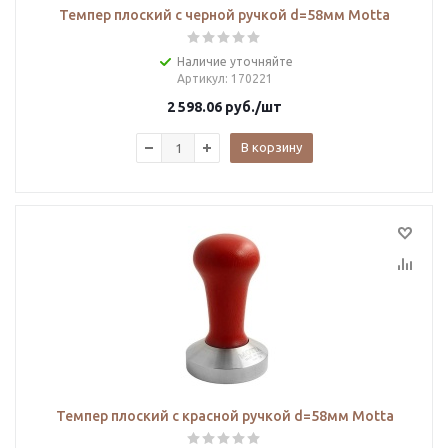
Темпер плоский с черной ручкой d=58мм Motta
Наличие уточняйте
Артикул
: 170221
2 598.06
руб.
/шт
В корзину
Темпер плоский с красной ручкой d=58мм Motta