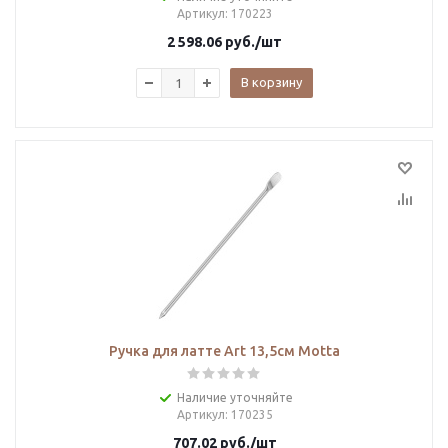
Артикул
: 170223
2 598.06
руб.
/шт
В корзину
Ручка для латте Art 13,5см Motta
Наличие уточняйте
Артикул
: 170235
707.02
руб.
/шт