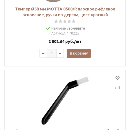
Темпер Ø58 мм MOTTA 8500/R плоское рифленое
основание, ручка из дерева, цвет красный
Наличие уточняйте
Артикул
: 170225
2 802.64
руб.
/шт
В корзину