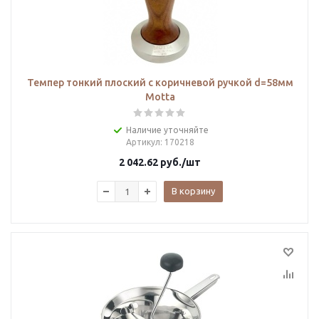
Темпер тонкий плоский с коричневой ручкой d=58мм
Motta
Наличие уточняйте
Артикул
: 170218
2 042.62
руб.
/шт
В корзину