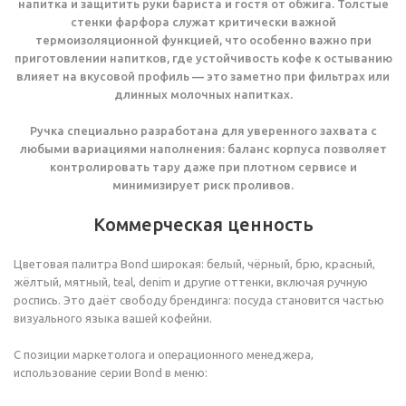
напитка и защитить руки бариста и гостя от обжига. Толстые
стенки фарфора служат критически важной
термоизоляционной функцией, что особенно важно при
приготовлении напитков, где устойчивость кофе к остыванию
влияет на вкусовой профиль — это заметно при фильтрах или
длинных молочных напитках.
Ручка специально разработана для уверенного захвата с
любыми вариациями наполнения: баланс корпуса позволяет
контролировать тару даже при плотном сервисе и
минимизирует риск проливов.
Коммерческая ценность
Цветовая палитра Bond широкая: белый, чёрный, брю, красный,
жёлтый, мятный, teal, denim и другие оттенки, включая ручную
роспись. Это даёт свободу брендинга: посуда становится частью
визуального языка вашей кофейни.
С позиции маркетолога и операционного менеджера,
использование серии Bond в меню: