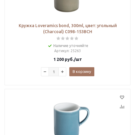
Кружка Loveramics bond, 300ml, цвет: угольный
(Charcoal) C098-153BCH
Наличие уточняйте
Артикул
: 25263
1 200
руб.
/шт
В корзину