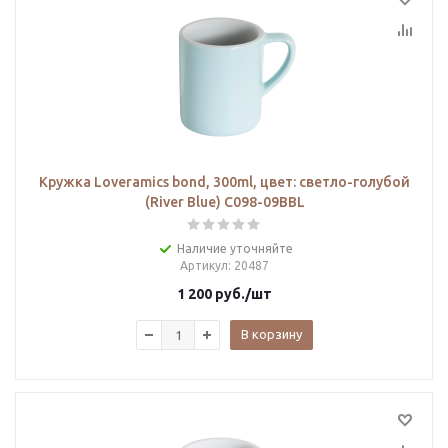
Кружка Loveramics bond, 300ml, цвет: cветло-голубой
(River Blue) C098-09BBL
Наличие уточняйте
Артикул
: 20487
1 200
руб.
/шт
В корзину