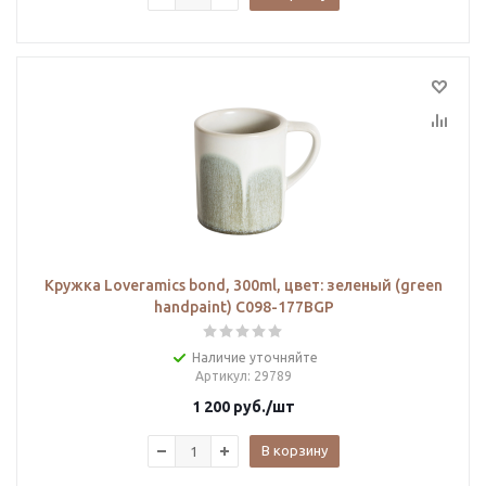
Кружка Loveramics bond, 300ml, цвет: зеленый (green
handpaint) C098-177BGP
Наличие уточняйте
Артикул
: 29789
1 200
руб.
/шт
В корзину