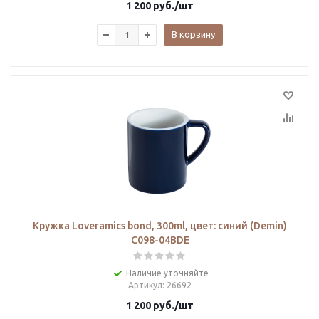
1 200
руб.
/шт
В корзину
Кружка Loveramics bond, 300ml, цвет: синий (Demin)
C098-04BDE
Наличие уточняйте
Артикул
: 26692
1 200
руб.
/шт