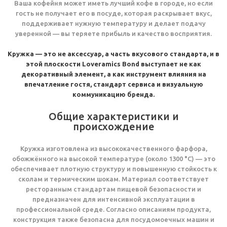
Ваша кофейня может иметь лучший кофе в городе, но если
гость не получает его в посуде, которая раскрывает вкус,
поддерживает нужную температуру и делает подачу
уверенной — вы теряете прибыль и качество восприятия.
Кружка — это не аксессуар, а часть вкусового стандарта, и в
этой плоскости Loveramics Bond
выступает не как
декоративный элемент, а как инструмент влияния на
впечатление гостя, стандарт сервиса и визуальную
коммуникацию бренда.
Общие характеристики и
происхождение
Кружка изготовлена из высококачественного фарфора,
обожжённого на высокой температуре (около 1300 °C) — это
обеспечивает плотную структуру и повышенную стойкость к
сколам и термическим шокам. Материал соответствует
ресторанным стандартам пищевой безопасности и
предназначен для интенсивной эксплуатации в
профессиональной среде. Согласно описаниям продукта,
конструкция также безопасна для посудомоечных машин и