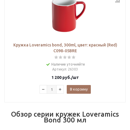
Кружка Loveramics bond, 300ml, цвет: красный (Red)
C098-05BRE
Наличие уточняйте
Артикул
: 26303
1 200
руб.
/шт
В корзину
Обзор серии кружек Loveramics
Bond 300 мл