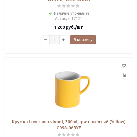
Наличие уточняйте
Артикул
: 17131
1 200
руб.
/шт
В корзину
Кружка Loveramics bond, 300ml, цвет: желтый (Yellow)
C098-06BYE