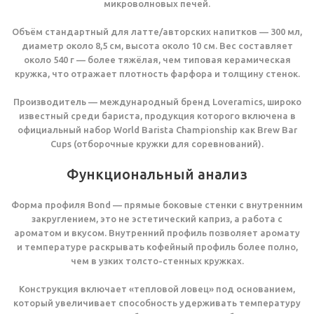
микроволновых печей.
Объём стандартный для латте/авторских напитков — 300 мл,
диаметр около 8,5 см, высота около 10 см. Вес составляет
около 540 г — более тяжёлая, чем типовая керамическая
кружка, что отражает плотность фарфора и толщину стенок.
Производитель — международный бренд Loveramics, широко
известный среди бариста, продукция которого включена в
официальный набор World Barista Championship как Brew Bar
Cups (отборочные кружки для соревнований).
Функциональный анализ
Форма профиля Bond — прямые боковые стенки с внутренним
закруглением, это не эстетический каприз, а работа с
ароматом и вкусом. Внутренний профиль позволяет аромату
и температуре раскрывать кофейный профиль более полно,
чем в узких толсто-стенных кружках.
Конструкция включает «тепловой ловец» под основанием,
который увеличивает способность удерживать температуру