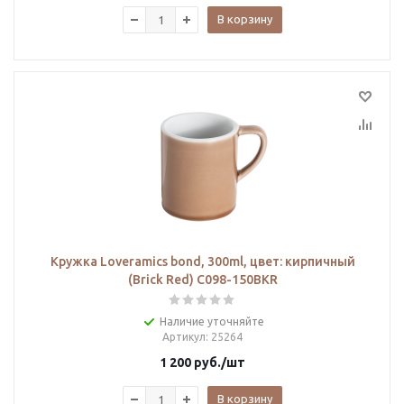
В корзину
Кружка Loveramics bond, 300ml, цвет: кирпичный
(Brick Red) C098-150BKR
Наличие уточняйте
Артикул
: 25264
1 200
руб.
/шт
В корзину