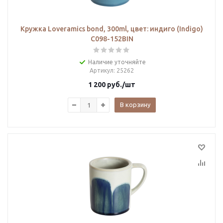
Кружка Loveramics bond, 300ml, цвет: индиго (Indigo)
C098-152BIN
Наличие уточняйте
Артикул
: 25262
1 200
руб.
/шт
В корзину