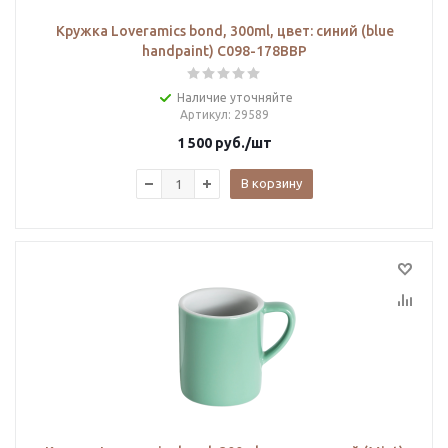
Кружка Loveramics bond, 300ml, цвет: синий (blue
handpaint) C098-178BBP
Наличие уточняйте
Артикул
: 29589
1 500
руб.
/шт
В корзину