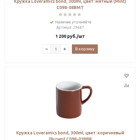
Кружка Loveramics bond, 300ml, цвет: мятный (Mint)
C098-08BMT
Наличие уточняйте
Артикул
: 29687
1 200
руб.
/шт
В корзину
Кружка Loveramics bond, 300ml, цвет: коричневый
(Brown) C098-03BBR