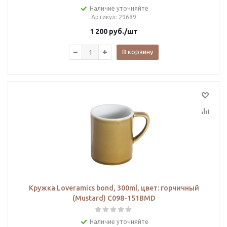
Наличие уточняйте
Артикул
: 29689
1 200
руб.
/шт
В корзину
Кружка Loveramics bond, 300ml, цвет: горчичный
(Mustard) C098-151BMD
Наличие уточняйте