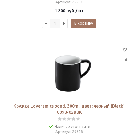
Артикул
: 25261
1 200
руб.
/шт
В корзину
Кружка Loveramics bond, 300ml, цвет: черный (Black)
C098-02BBK
Наличие уточняйте
Артикул
: 29688