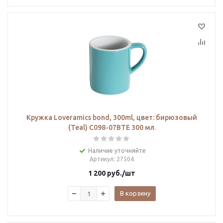
Кружка Loveramics bond, 300ml, цвет: бирюзовый
(Teal) C098-07BTE 300 мл.
Наличие уточняйте
Артикул
: 27504
1 200
руб.
/шт
В корзину