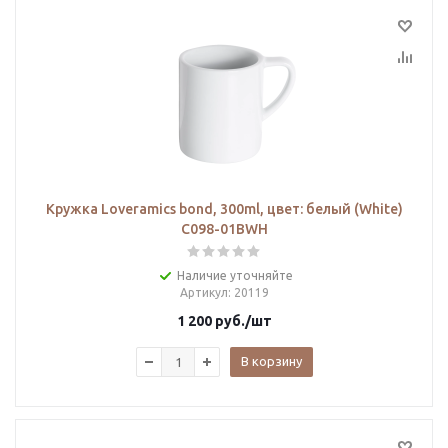
Кружка Loveramics bond, 300ml, цвет: белый (White)
C098-01BWH
Наличие уточняйте
Артикул
: 20119
1 200
руб.
/шт
В корзину