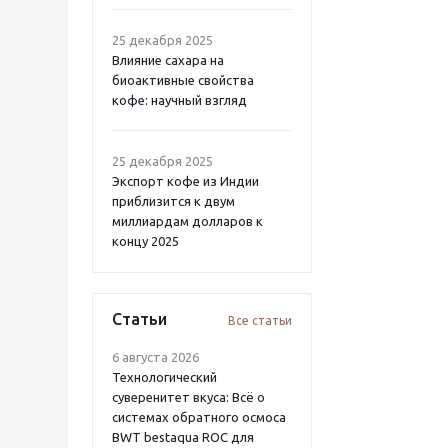
25 декабря 2025
Влияние сахара на
биоактивные свойства
кофе: научный взгляд
25 декабря 2025
Экспорт кофе из Индии
приблизится к двум
миллиардам долларов к
концу 2025
Статьи
Все статьи
6 августа 2026
Технологический
суверенитет вкуса: Всё о
системах обратного осмоса
BWT bestaqua ROC для