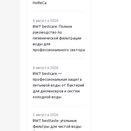
HoReCa
6 августа 2026
BWT bestcare: Полное
руководство по
гигиенической фильтрации
воды для
профессионального сектора
6 августа 2026
BWT bestcare —
профессиональная защита
питьевой воды от бактерий
для диспенсеров и систем
холодной воды
5 августа 2026
BWT besttaste: угольные
фильтры для чистой воды