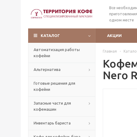
Все необходи
приготовления
одном месте
КАТАЛОГ
АКЦИИ
Автоматизация работы
Главная
-
Катало
кофейни
Кофемо
Альтернатива
Nero 
Готовые решения для
кофейни
Запасные части для
кофемашин
Инвентарь бариста
Кофе для кофейни, бара