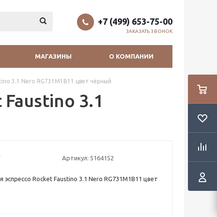
+7 (499) 653-75-00
ЗАКАЗАТЬ ЗВОНОК
МАГАЗИНЫ
О КОМПАНИИ
tino 3.1 Nero RG731M1B11 цвет чёрный
Faustino 3.1
Артикул:
5164152
 эспрессо Rocket Faustino 3.1 Nero RG731M1B11 цвет