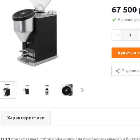
67 500
Наличие ут
Купить в 
Поделит
Характеристики
O 3.1
представляет собой кофемолку для профессионального и бытово