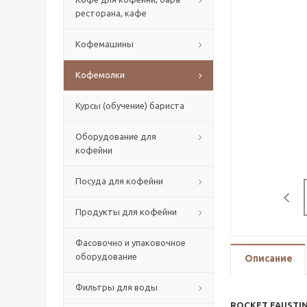
ресторана, кафе
Кофемашины
Кофемолки
Курсы (обучение) бариста
Оборудование для
кофейни
Посуда для кофейни
Продукты для кофейни
Фасовочно и упаковочное
оборудование
Описание
Фильтры для воды
ROCKET FAUSTIN