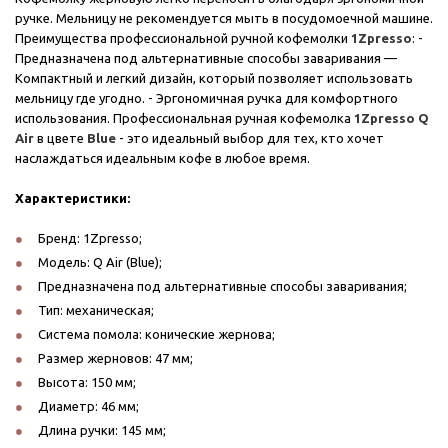
ручке. Мельницу не рекомендуется мыть в посудомоечной машине.
Преимущества профессиональной ручной кофемолки
1Zpresso
: -
Предназначена под альтернативные способы заваривания —
Компактный и легкий дизайн, который позволяет использовать
мельницу где угодно. - Эргономичная ручка для комфортного
использования. Профессиональная ручная кофемолка
1Zpresso Q
Air
в цвете
Blue
- это идеальный выбор для тех, кто хочет
наслаждаться идеальным кофе в любое время.
Характеристики:
Бренд: 1Zpresso;
Модель: Q Air (Blue);
Предназначена под альтернативные способы заваривания;
Тип: механическая;
Система помола: конические жернова;
Размер жерновов: 47 мм;
Высота: 150 мм;
Диаметр: 46 мм;
Длина ручки: 145 мм;