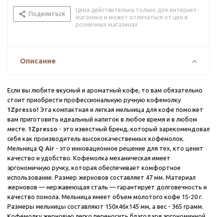
Цена действительна только для интернет-
Поделиться
магазина и может отличаться от цен в
розничных магазинах
Описание
Если вы любите вкусный и ароматный кофе, то вам обязательно
стоит приобрести профессиональную ручную кофемолку
1Zpresso!
Эта компактная и легкая мельница для кофе поможет
вам приготовить идеальный напиток в любое время и в любом
месте.
1Zpresso
- это известный бренд, который зарекомендовал
себя как производитель высококачественных кофемолок.
Мельница
Q Air
- это инновационное решение для тех, кто ценит
качество и удобство. Кофемолка механическая имеет
эргономичную ручку, которая обеспечивает комфортное
использование. Размер жерновов составляет 47 мм. Материал
жерновов — нержавеющая сталь — гарантирует долговечность и
качество помола. Мельница имеет объем молотого кофе 15-20 г.
Размеры мельницы составляют 150х46х145 мм, а вес - 365 грамм.
Кофемолку жерновую легко переносить благодаря эргономичной