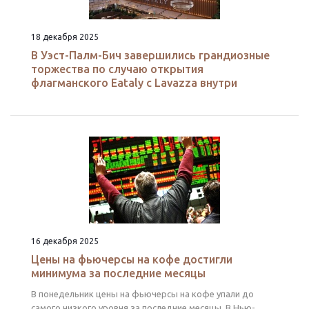
18 декабря 2025
В Уэст-Палм-Бич завершились грандиозные
торжества по случаю открытия
флагманского Eataly с Lavazza внутри
16 декабря 2025
Цены на фьючерсы на кофе достигли
минимума за последние месяцы
В понедельник цены на фьючерсы на кофе упали до
самого низкого уровня за последние месяцы. В Нью-