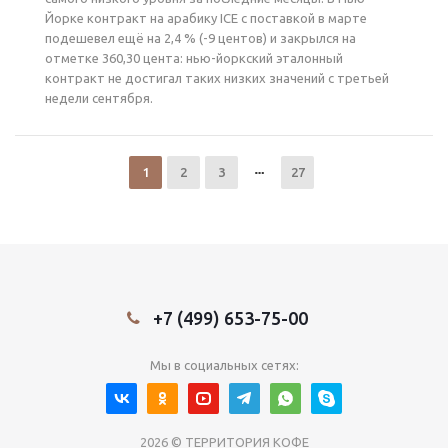
Йорке контракт на арабику ICE с поставкой в марте
подешевел ещё на 2,4 % (-9 центов) и закрылся на
отметке 360,30 цента: нью-йоркский эталонный
контракт не достигал таких низких значений с третьей
недели сентября.
1
2
3
27
+7 (499) 653-75-00
Мы в социальных сетях:
2026 © ТЕРРИТОРИЯ КОФЕ