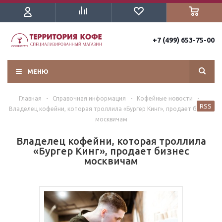
+7 (499) 653-75-00
МЕНЮ
Главная
-
Справочная информация
-
Кофейные новости
-
RSS
Владелец кофейни, которая троллила «Бургер Кинг», продает бизнес
москвичам
Владелец кофейни, которая троллила
«Бургер Кинг», продает бизнес
москвичам