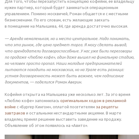
Для того, чтобы перезапустить концепцию кофейни, ее владельцу
нужен партнер, который будет заниматься операционным
управлением. Помимо москвичей, Роман общается и с местными
бизнесменами. По его словам, есть желающие заехать
в помещение на Малышева, 44, где аренда достаточно высокая.
— Аренда немаленькая, но и место центральное. Надо понимать,
что это рынок, где цена предмет торга. Я могу сделать вывод,
что арендодатели договороспособные. У нас уже были переговоры
по продаже «Люблю кофе», один даже вышел на финальную стадию,
но человек просто пропал. Наши молодые предпринимателей
пытаются походить на московских, но на Урале есть разница:
устная договоренность может быть важнее, чем подписание
документов, — поделился Роман Аверин.
Кофейня открыта на Малышева уже несколько лет. За это время
«Люблю кофе» запомнилась
оригинальным ходом в рекламной
войне
с «Бургер Кингом», оплатой посетителям
за рецепты
завтраков
и остальными нестандартными акциями. В марте
владелец принял решение выставить заведение на продажу.
Объявление об этом появилось на «Авито».