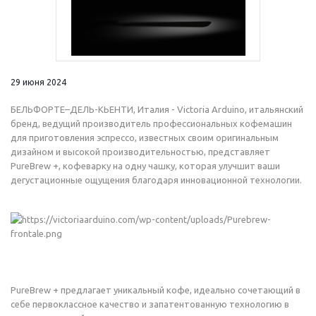
29 июня 2024
БЕЛЬФОРТЕ–ДЕЛЬ-КЬЕНТИ, Италия - Victoria Arduino, итальянский
бренд, ведущий производитель профессиональных кофемашин
для приготовления эспрессо, известных своим оригинальным
дизайном и высокой производительностью, представляет
PureBrew +, кофеварку на одну чашку, которая улучшит ваши
дегустационные ощущения благодаря инновационной технологии.
PureBrew + предлагает уникальный кофе, идеально сочетающий в
себе первоклассное качество и запатентованную технологию в