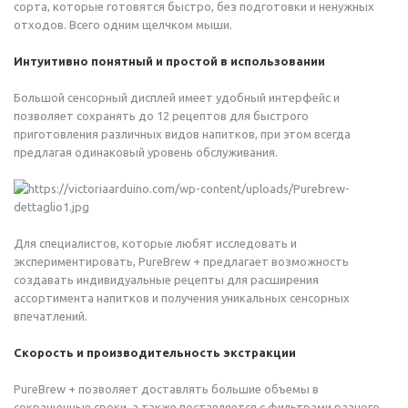
сорта, которые готовятся быстро, без подготовки и ненужных
отходов. Всего одним щелчком мыши.
Интуитивно понятный и простой в использовании
Большой сенсорный дисплей имеет удобный интерфейс и
позволяет сохранять до 12 рецептов для быстрого
приготовления различных видов напитков, при этом всегда
предлагая одинаковый уровень обслуживания.
Для специалистов, которые любят исследовать и
экспериментировать, PureBrew + предлагает возможность
создавать индивидуальные рецепты для расширения
ассортимента напитков и получения уникальных сенсорных
впечатлений.
Скорость и производительность экстракции
PureBrew + позволяет доставлять большие объемы в
сокращенные сроки, а также поставляется с фильтрами разного