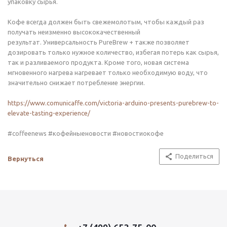
упаковку сырья.
Кофе всегда должен быть свежемолотым, чтобы каждый раз
получать неизменно высококачественный
результат. Универсальность PureBrew + также позволяет
дозировать только нужное количество, избегая потерь как сырья,
так и разливаемого продукта. Кроме того, новая система
мгновенного нагрева нагревает только необходимую воду, что
значительно снижает потребление энергии.
https://www.comunicaffe.com/victoria-arduino-presents-purebrew-to-
elevate-tasting-experience/
#coffeenews #кофейныеновости #новостиокофе
Поделиться
Вернуться