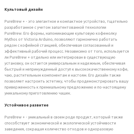
Культовый дизайн
PureBrew + - это элегантное и компактное устройство, тщательно
разработанное с учетом запатентованной технологии
PureBrew. Его формы, напоминающие культовую кофемолку
Mythos от Victoria Arduino, позволяют гармонично работать
рядом с кофейной станцией, обеспечивая согласованный и
эффективный рабочий процесс. Независимо от того, используется
ли PureBrew + отдельно или интегрирован в существующую
установку, он остается универсальным и надежным, обеспечивая
быстрый и непринужденный доступ к высококачественному кофе,
чаю, растительным компонентам и настоям. Его дизайн также
позволяет настроить эстетику, чтобы продемонстрировать вашу
приверженность к премиальному предложению и по-настоящему
уникальному приготовлению чашек.
Устойчивое развитие
PureBrew + - уникальный в своем роде продукт, который также
способствует экономической и экологической устойчивости
заведения, сокращая количество отходов и одноразовую