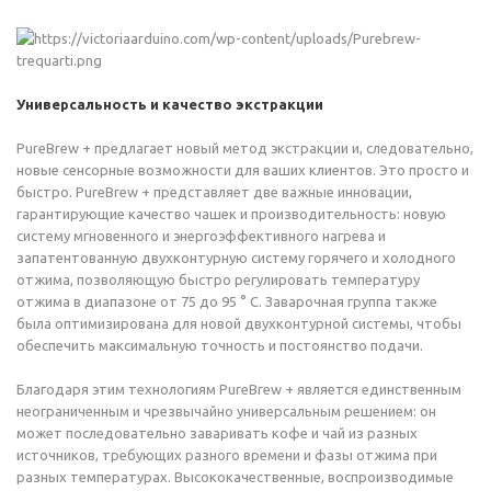
Универсальность и качество экстракции
PureBrew + предлагает новый метод экстракции и, следовательно,
новые сенсорные возможности для ваших клиентов. Это просто и
быстро. PureBrew + представляет две важные инновации,
гарантирующие качество чашек и производительность: новую
систему мгновенного и энергоэффективного нагрева и
запатентованную двухконтурную систему горячего и холодного
отжима, позволяющую быстро регулировать температуру
отжима в диапазоне от 75 до 95 ° C. Заварочная группа также
была оптимизирована для новой двухконтурной системы, чтобы
обеспечить максимальную точность и постоянство подачи.
Благодаря этим технологиям PureBrew + является единственным
неограниченным и чрезвычайно универсальным решением: он
может последовательно заваривать кофе и чай из разных
источников, требующих разного времени и фазы отжима при
разных температурах. Высококачественные, воспроизводимые