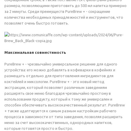
размера, позволяющими приготовить до 500 мл напитка примерно
за 2 минуты. Среди преимуществ PureBrew + - сокращение
количества необходимых принадлежностей и инструментов, что
позволяет очень быстро готовить.
Максимальная совместимость
PureBrew + - чрезвычайно универсальное решение для одного
устройства: его можно добавлять в кофеварки в кофейнях и
размещать отдельно для приготовления ингредиентов для
коктейлей и миксологии. PureBrew + - это новый метод
экстракции, который позволяет различным заведениям
расширять свое меню благодаря чрезвычайно простому в
использовании продукту, который к тому же универсален и
способен обеспечивать высококачественный результат. PureBrew
+ также адаптируется к самым разным настройкам рабочего
процесса в зависимости от типа заведения, позволяя расширить
меню за счет высококачественных, однородных напитков,
которые готовятся просто и быстро.