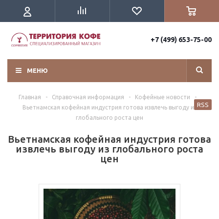
+7 (499) 653-75-00
МЕНЮ
Главная
-
Справочная информация
-
Кофейные новости
-
RSS
Вьетнамская кофейная индустрия готова извлечь выгоду из
глобального роста цен
Вьетнамская кофейная индустрия готова
извлечь выгоду из глобального роста
цен