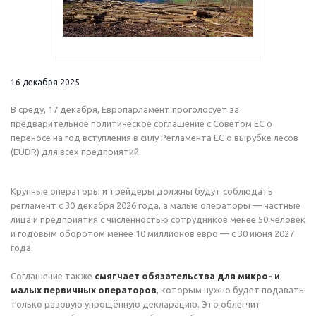
16 декабря 2025
В среду, 17 декабря, Европарламент проголосует за
предварительное политическое соглашение с Советом ЕС о
переносе на год вступления в силу Регламента ЕС о вырубке лесов
(EUDR) для всех предприятий.
Крупные операторы и трейдеры должны будут соблюдать
регламент с 30 декабря 2026 года, а малые операторы — частные
лица и предприятия с численностью сотрудников менее 50 человек
и годовым оборотом менее 10 миллионов евро — с 30 июня 2027
года.
Соглашение также
смягчает обязательства для микро- и
малых первичных операторов
, которым нужно будет подавать
только разовую упрощённую декларацию. Это облегчит