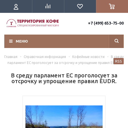
+7 (499) 653-75-00
МЕНЮ
Главная
-
Справочная информация
-
Кофейные новости
-
В среду
RSS
парламент ЕС проголосует за отсрочку и упрощение правил EUDR.
В среду парламент ЕС проголосует за
отсрочку и упрощение правил EUDR.