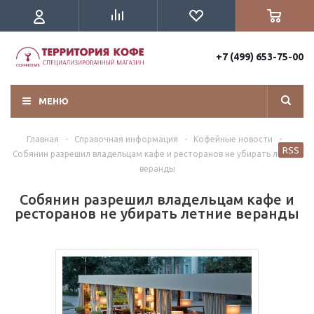
+7 (499) 653-75-00
МЕНЮ
Главная
-
Справочная информация
-
Кофейные новости
-
RSS
Собянин разрешил владельцам кафе и ресторанов не убирать летние
веранды
Собянин разрешил владельцам кафе и
ресторанов не убирать летние веранды