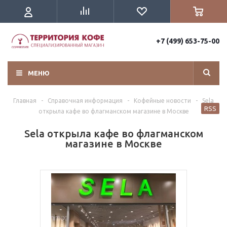
+7 (499) 653-75-00
МЕНЮ
Главная
-
Справочная информация
-
Кофейные новости
-
Sela
RSS
открыла кафе во флагманском магазине в Москве
Sela открыла кафе во флагманском
магазине в Москве