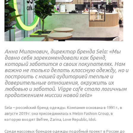
Анна Миланович, директор бренда Sela: «Мы
давно себя зарекомендовали как бренд,
который заботится о своих покупателях. Нам
важно не только делать классную одежду, но и
построить с нашей аудиторией теплые и
доверительные отношения, окружить их
любовью и заботой. Vigge cafe стало логичным
продолжением миссии новой sela»
Sela – российский бренд одежды. Компания основана в 1991 г., в
августе 2019 г. она присоединилась к Melon Fashion Group, в
которую входят Befree, Zarina, Love Republic, Idol.
Среди массовых брендов одежды подобный проект в России до