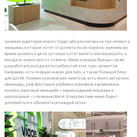
Целевая аудитория нового Vigge cafe рассчитана на три сегмента:
женщины, которые хотят отдохнуть после покупок, мужчины во
время шопинга и дети, которые хотят выпить или перекусить, а
иногда их нужно просто отвлечь. Меню команда бренда также
разработала исходя из потребностей этих трех сегментов.
Например, есть позиция «какао для пап», а также большой блок
для детей. Помимо классических напитков, есть много авторских:
лимонады, раф фисташка-клубника, взрывное карамельное
молоко, манговый милкшейк с мармеладными мишками и
шоколадный – с печеньем Вигге. В перспективе меню будет
дополняться и обновляться каждый сезон.