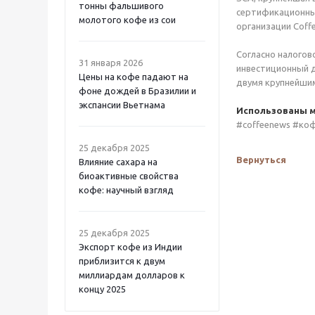
тонны фальшивого
сертификационны
молотого кофе из сои
организации Coffee
Согласно налогов
31 января 2026
инвестиционный д
Цены на кофе падают на
двумя крупнейши
фоне дождей в Бразилии и
экспансии Вьетнама
Использованы м
#coffeenews #ко
25 декабря 2025
Вернуться
Влияние сахара на
биоактивные свойства
кофе: научный взгляд
25 декабря 2025
Экспорт кофе из Индии
приблизится к двум
миллиардам долларов к
концу 2025