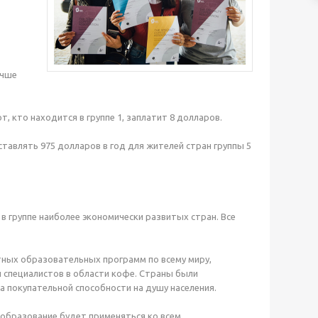
учше
от, кто находится в группе 1, заплатит 8 долларов.
ставлять 975 долларов в год для жителей стран группы 5
 в группе наиболее экономически развитых стран. Все
атных образовательных программ по всему миру,
 специалистов в области кофе. Страны были
 покупательной способности на душу населения.
ообразование будет применяться ко всем