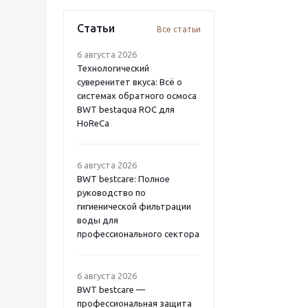
Статьи
Все статьи
6 августа 2026
Технологический
суверенитет вкуса: Всё о
системах обратного осмоса
BWT bestaqua ROC для
HoReCa
6 августа 2026
BWT bestcare: Полное
руководство по
гигиенической фильтрации
воды для
профессионального сектора
6 августа 2026
BWT bestcare —
профессиональная защита