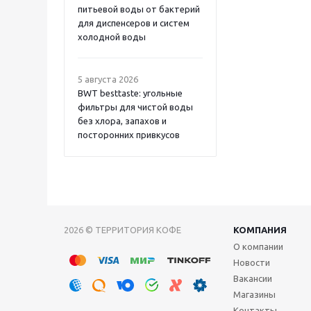
питьевой воды от бактерий
для диспенсеров и систем
холодной воды
5 августа 2026
BWT besttaste: угольные
фильтры для чистой воды
без хлора, запахов и
посторонних привкусов
2026 © ТЕРРИТОРИЯ КОФЕ
КОМПАНИЯ
О компании
Новости
Вакансии
Магазины
Контакты