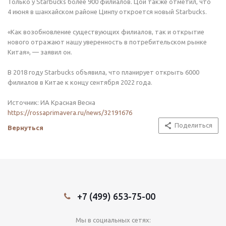
Только у Starbucks более 900 филиалов. Цой также отметил, что
4 июня в шанхайском районе Цинпу откроется новый Starbucks.
«Как возобновление существующих филиалов, так и открытие
нового отражают нашу уверенность в потребительском рынке
Китая», — заявил он.
В 2018 году Starbucks объявила, что планирует открыть 6000
филиалов в Китае к концу сентября 2022 года.
Источник: ИА Красная Весна
https://rossaprimavera.ru/news/32191676
Поделиться
Вернуться
+7 (499) 653-75-00
Мы в социальных сетях: