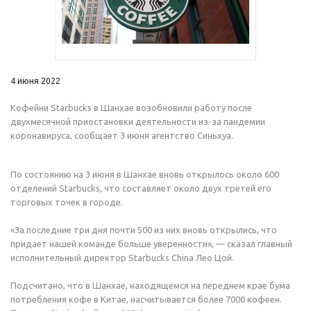
4 июня 2022
Кофейни Starbucks в Шанхае возобновили работу после
двухмесячной приостановки деятельности из-за пандемии
коронавируса, сообщает 3 июня агентство Синьхуа.
По состоянию на 3 июня в Шанхае вновь открылось около 600
отделений Starbucks, что составляет около двух третей его
торговых точек в городе.
«За последние три дня почти 500 из них вновь открылись, что
придает нашей команде больше уверенности», — сказал главный
исполнительный директор Starbucks China Лео Цой.
Подсчитано, что в Шанхае, находящемся на переднем крае бума
потребления кофе в Китае, насчитывается более 7000 кофеен.