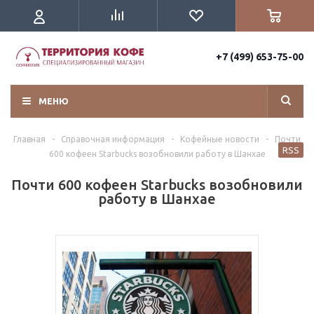
+7 (499) 653-75-00
МЕНЮ
Главная
-
Справочная информация
-
Кофейные новости
-
Почти
RSS
600 кофеен Starbucks возобновили работу в Шанхае
Почти 600 кофеен Starbucks возобновили
работу в Шанхае