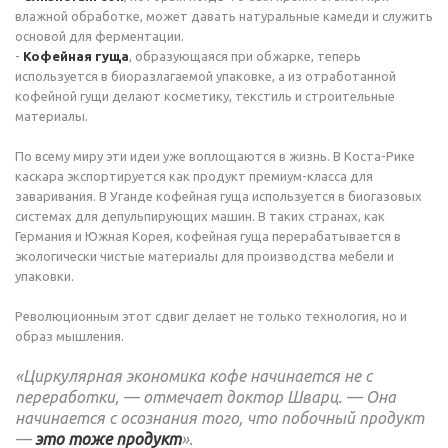
влажной обработке, может давать натуральные камеди и служить
основой для ферментации.
-
Кофейная гуща
, образующаяся при обжарке, теперь
используется в биоразлагаемой упаковке, а из отработанной
кофейной гущи делают косметику, текстиль и строительные
материалы.
По всему миру эти идеи уже воплощаются в жизнь. В Коста-Рике
каскара экспортируется как продукт премиум-класса для
заваривания. В Уганде кофейная гуща используется в биогазовых
системах для депульпирующих машин. В таких странах, как
Германия и Южная Корея, кофейная гуща перерабатывается в
экологически чистые материалы для производства мебели и
упаковки.
Революционным этот сдвиг делает не только технология, но и
образ мышления.
«Циркулярная экономика кофе начинается не с
переработки, — отмечает доктор Шварц. — Она
начинается с осознания того, что побочный продукт
—
это тоже продукт
».