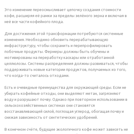
Это изменение переосмысливает цепочку создания стоимости
кофе, расширяя её рамки за пределы зелёного зерна и включая в
неё все части кофейного плода.
Для достижения этой трансформации потребуются системные
изменения. Необходимо обновить перерабатывающую
инфраструктуру, чтобы сохранить и перепрофилировать
побочные продукты. Фермеры должны быть обучены и
мотивированы на переработку каскары или отработанной
целлюлозы. Системы распределения должны развиваться, чтобы
поддерживать новые категории продуктов, получаемых из того,
что когда-то считалось отходами.
Есть и очевидные преимущества для окружающей среды. Если не
убирать кофейные отходы, они выделяют метан, загрязняют
воду и разрушают почву. Однако при повторном использовании в
сельскохозяйственных системах они становятся
восстанавливающей силой, поглощая углерод, обогащая почву и
снижая зависимость от синтетических удобрений.
В конечном счёте, будущее экологичного кофе может зависеть не