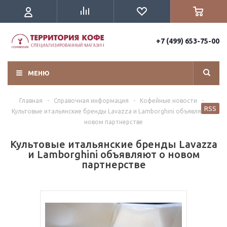
+7 (499) 653-75-00
МЕНЮ
Главная
-
Справочная информация
-
Кофейные новости
-
RSS
Культовые итальянские бренды Lavazza и Lamborghini объявляют о
новом партнерстве
Культовые итальянские бренды Lavazza
и Lamborghini объявляют о новом
партнерстве