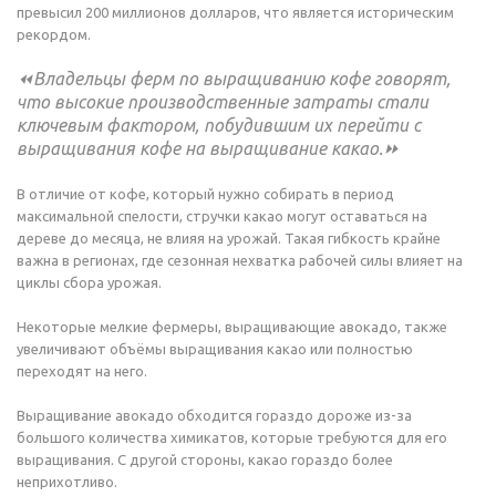
превысил 200 миллионов долларов, что является историческим
рекордом.
⏪Владельцы ферм по выращиванию кофе говорят,
что высокие производственные затраты стали
ключевым фактором, побудившим их перейти с
выращивания кофе на выращивание какао.⏩
В отличие от кофе, который нужно собирать в период
максимальной спелости, стручки какао могут оставаться на
дереве до месяца, не влияя на урожай. Такая гибкость крайне
важна в регионах, где сезонная нехватка рабочей силы влияет на
циклы сбора урожая.
Некоторые мелкие фермеры, выращивающие авокадо, также
увеличивают объёмы выращивания какао или полностью
переходят на него.
Выращивание авокадо обходится гораздо дороже из-за
большого количества химикатов, которые требуются для его
выращивания. С другой стороны, какао гораздо более
неприхотливо.