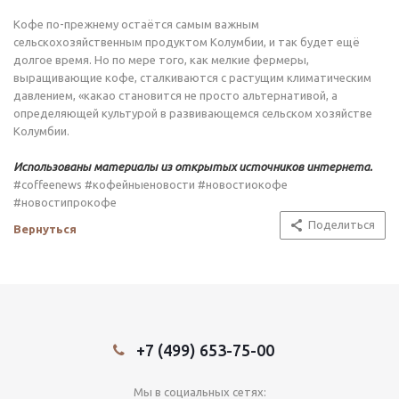
Кофе по-прежнему остаётся самым важным
сельскохозяйственным продуктом Колумбии, и так будет ещё
долгое время. Но по мере того, как мелкие фермеры,
выращивающие кофе, сталкиваются с растущим климатическим
давлением, «какао становится не просто альтернативой, а
определяющей культурой в развивающемся сельском хозяйстве
Колумбии.
Использованы материалы из открытых источников интернета.
#coffeenews #кофейныеновости #новостиокофе
#новостипрокофе
Поделиться
Вернуться
+7 (499) 653-75-00
Мы в социальных сетях: