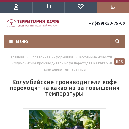
+7 (499) 653-75-00
МЕНЮ
Главная
-
Справочная информация
-
Кофейные новости
-
RSS
Колумбийские производители кофе переходят на какао из-за
повышения температуры
Колумбийские производители кофе
переходят на какао из-за повышения
температуры