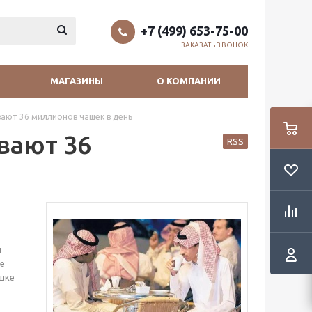
+7 (499) 653-75-00
ЗАКАЗАТЬ ЗВОНОК
МАГАЗИНЫ
О КОМПАНИИ
ают 36 миллионов чашек в день
вают 36
RSS
й
фе
ашке