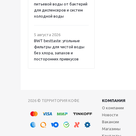
питьевой воды от бактерий
для диспенсеров и систем
холодной воды
5 августа 2026
BWT besttaste: угольные
фильтры для чистой воды
без хлора, запахов и
посторонних привкусов
2026 © ТЕРРИТОРИЯ КОФЕ
КОМПАНИЯ
О компании
Новости
Вакансии
Магазины
Контакты