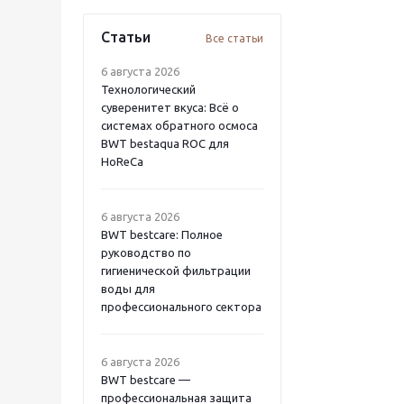
Статьи
Все статьи
6 августа 2026
Технологический
суверенитет вкуса: Всё о
системах обратного осмоса
BWT bestaqua ROC для
HoReCa
6 августа 2026
BWT bestcare: Полное
руководство по
гигиенической фильтрации
воды для
профессионального сектора
6 августа 2026
BWT bestcare —
профессиональная защита