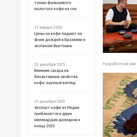
тонны фальшивого
молотого кофе из сои
31 января 2026
Цены на кофе падают на
фоне дождей в Бразилии и
экспансии Вьетнама
Разработкой уже 
25 декабря 2025
Влияние сахара на
биоактивные свойства
кофе: научный взгляд
25 декабря 2025
Экспорт кофе из Индии
приблизится к двум
миллиардам долларов к
концу 2025