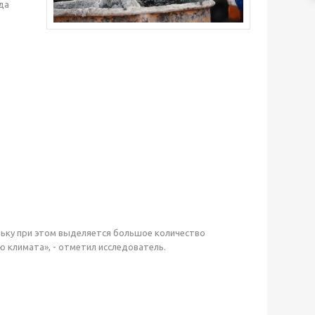
да
льку при этом выделяется большое количество
 климата», - отметил исследователь.