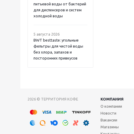
питьевой воды от бактерий
для диспенсеров и систем
холодной воды
5 августа 2026
BWT besttaste: угольные
фильтры для чистой воды
без хлора, запахов и
посторонних привкусов
2026 © ТЕРРИТОРИЯ КОФЕ
КОМПАНИЯ
О компании
Новости
Вакансии
Магазины
Контакты