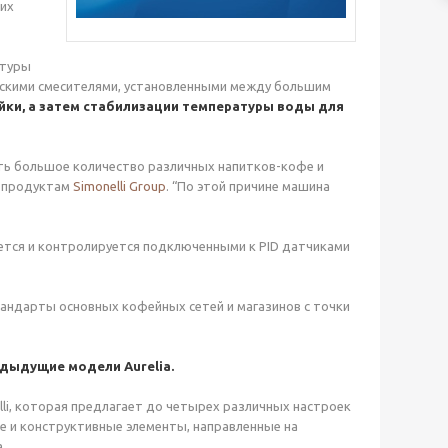
ших
атуры
скими смесителями, установленными между большим
йки, а затем стабилизации температуры воды для
ть большое количество различных напитков-кофе и
по продуктам
Simonelli Group
. “По этой причине машина
ется и контролируется подключенными к PID датчиками
андарты основных кофейных сетей и магазинов с точки
едыдущие модели Aurelia.
li, которая предлагает до четырех различных настроек
е и конструктивные элементы, направленные на
.