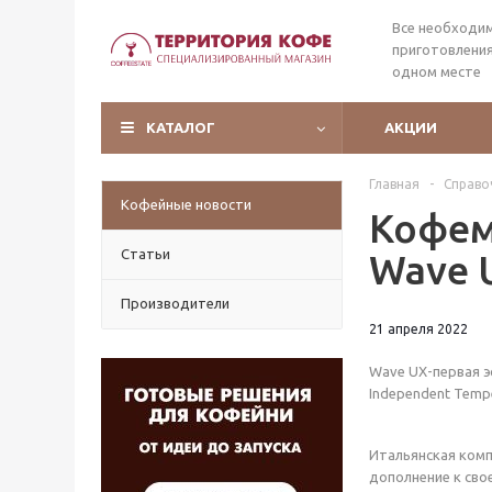
Все необходи
приготовления
одном месте
КАТАЛОГ
АКЦИИ
Главная
-
Справо
Кофейные новости
Кофема
Статьи
Wave 
Производители
21 апреля 2022
Wave UX-первая 
Independent Tempe
Итальянская комп
дополнение к сво