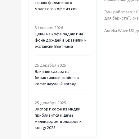
тонны фальшивого
молотого кофе из сои
“Мы работаем с Е
для бариста”,-ск
31 января 2026
Aurelia Wave UX 
Цены на кофе падают на
фоне дождей в Бразилии и
экспансии Вьетнама
25 декабря 2025
Влияние сахара на
биоактивные свойства
кофе: научный взгляд
25 декабря 2025
Экспорт кофе из Индии
приблизится к двум
миллиардам долларов к
концу 2025