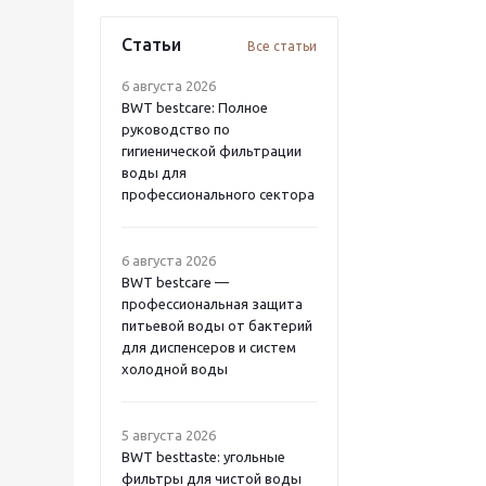
Статьи
Все статьи
6 августа 2026
BWT bestcare: Полное
руководство по
гигиенической фильтрации
воды для
профессионального сектора
6 августа 2026
BWT bestcare —
профессиональная защита
питьевой воды от бактерий
для диспенсеров и систем
холодной воды
5 августа 2026
BWT besttaste: угольные
фильтры для чистой воды