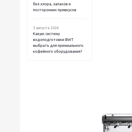
без хлора, запахов и
посторонних привкусов
3 августа 2026
Какую систему
водоподготовки BWT
выбрать для премиального
кофейного оборудования?