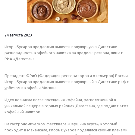
24 августа 2023
Игорь Бухаров предложил вывести популярную в Дагестане
разновидность кофейного напитка за пределы региона, пишет
РИА «Дагестан».
Президент ФРиО (Федерации рестораторов и отельеров) России
Игорь Бухаров предложил вывести популярный в Дагестане раф с
урбечом в кофейни Москвы.
Идея возникла после посещения кофейни, расположенной в
уникальной пещере в горных районах Дагестана, где подают этот
кофейный напиток.
На гастрономическом фестивале «Вершина вкуса», который
проходит в Махачкале, Игорь Бухаров поделился своими планами