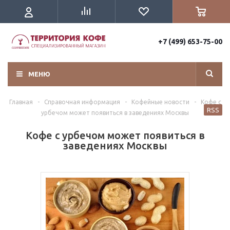
+7 (499) 653-75-00
МЕНЮ
Главная
-
Справочная информация
-
Кофейные новости
-
Кофе с
RSS
урбечом может появиться в заведениях Москвы
Кофе с урбечом может появиться в
заведениях Москвы