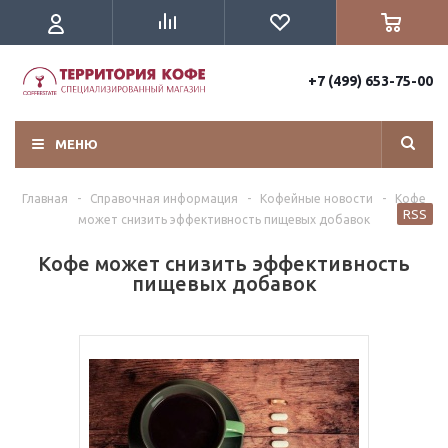
+7 (499) 653-75-00
МЕНЮ
Главная
-
Справочная информация
-
Кофейные новости
-
Кофе
RSS
может снизить эффективность пищевых добавок
Кофе может снизить эффективность
пищевых добавок