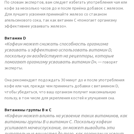
По словам экспертов, вам следует избегать употребления чая или
кофе за несколько часов до и после приёма добавок с железом.
Для лучшего усвоения принимайте железо со стаканом
апельсинового сока, так как витамин C «помогает организму
эффективнее усваивать железо».
Витамин D
«Кофеин может снижать способность организма
усваивать и эффективно использовать витамин D,
поскольку он воздействует на рецепторы, которые
помогают организму усваивать витамин D»
, — говорят
эксперты.
Она рекомендует подождать 30 минут до и после употребления
кофе или чая, прежде чем принимать добавки с витамином D,
чтобы убедиться, что ваш организм получит максимальную
пользу, в том числе для укрепления костей и улучшения сна.
Витамины группы В и С
«Кофеин может влиять на усвоение таких витаминов, как
витамины группы B и витамин C. Поскольку кофеин
усиливает мочеиспускание, он может выводить эти
питательные вещества до того, как организм их усвоит,