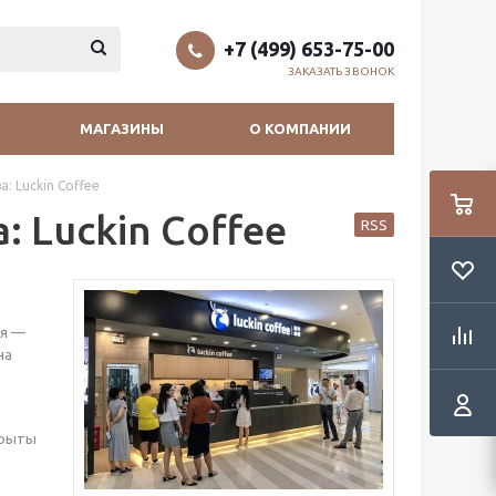
+7 (499) 653-75-00
ЗАКАЗАТЬ ЗВОНОК
МАГАЗИНЫ
О КОМПАНИИ
 Luckin Coffee
 Luckin Coffee
RSS
ия —
на
ткрыты