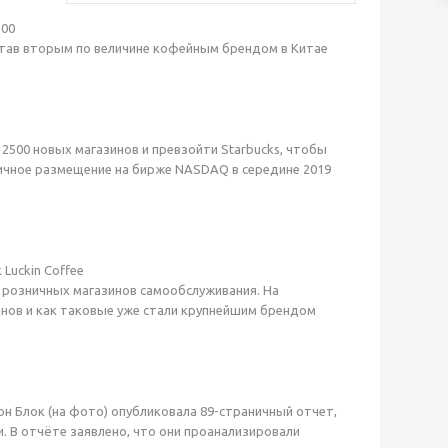
300
 став вторым по величине кофейным брендом в Китае
ь 2500 новых магазинов и превзойти Starbucks, чтобы
ичное размещение на бирже NASDAQ в середине 2019
Luckin Coffee
х розничных магазинов самообслуживания. На
зинов и как таковые уже стали крупнейшим брендом
сон Блок (на фото) опубликовала 89-страничный отчет,
. В отчёте заявлено, что они проанализировали