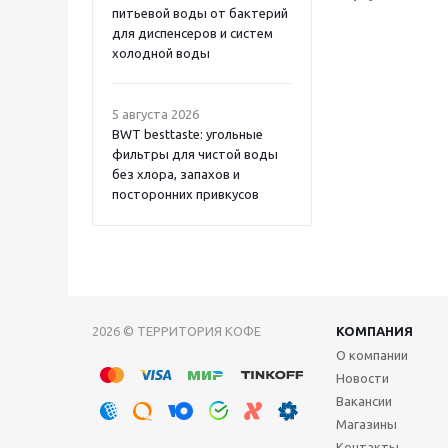
питьевой воды от бактерий
для диспенсеров и систем
холодной воды
5 августа 2026
BWT besttaste: угольные
фильтры для чистой воды
без хлора, запахов и
посторонних привкусов
2026 © ТЕРРИТОРИЯ КОФЕ
КОМПАНИЯ
О компании
Новости
Вакансии
Магазины
Контакты