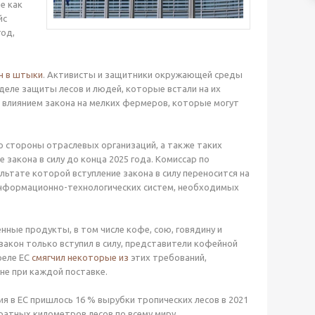
е как
йс
год,
н в штыки
. Активисты и защитники окружающей среды
еле защиты лесов и людей, которые встали на их
влиянием закона на мелких фермеров, которые могут
со стороны отраслевых организаций, а также таких
 закона в силу до конца 2025 года. Комиссар по
ьтате которой вступление закона в силу переносится на
 информационно-технологических систем, необходимых
ные продукты, в том числе кофе, сою, говядину и
закон только вступил в силу, представители кофейной
реле ЕС
смягчил некоторые из
этих требований,
не при каждой поставке.
я в ЕС пришлось 16 % вырубки тропических лесов в 2021
атных километров лесов по всему миру.