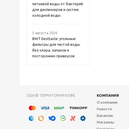
питьевой воды от бактерий
для диспенсеров и систем
холодной воды
5 августа 2026
BWT besttaste: угольные
фильтры для чистой воды
без хлора, запахов и
посторонних привкусов
2026 © ТЕРРИТОРИЯ КОФЕ
КОМПАНИЯ
О компании
Новости
Вакансии
Магазины
Контакты