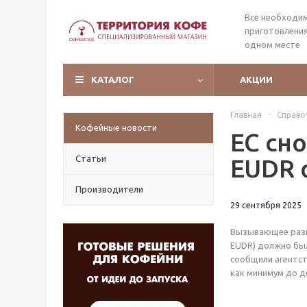
Все необходи
приготовления
одном месте
КАТАЛОГ
АКЦИИ
Главная
-
Справо
Кофейные новости
ЕС сн
Статьи
EUDR 
Производители
29 сентября 2025
Вызывающее разно
EUDR) должно был
сообщили агентст
как минимум до д