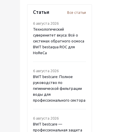
Статьи
Все статьи
6 августа 2026
Технологический
суверенитет вкуса: Всё о
системах обратного осмоса
BWT bestaqua ROC для
HoReCa
6 августа 2026
BWT bestcare: Полное
руководство по
гигиенической фильтрации
воды для
профессионального сектора
6 августа 2026
BWT bestcare —
профессиональная защита