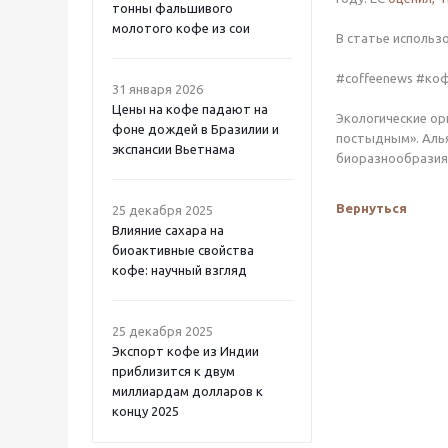
тонны фальшивого
молотого кофе из сои
В статье использ
#coffeenews #ко
31 января 2026
Цены на кофе падают на
Экологические ор
фоне дождей в Бразилии и
постыдным». Алья
экспансии Вьетнама
биоразнообразия 
Вернуться
25 декабря 2025
Влияние сахара на
биоактивные свойства
кофе: научный взгляд
25 декабря 2025
Экспорт кофе из Индии
приблизится к двум
миллиардам долларов к
концу 2025