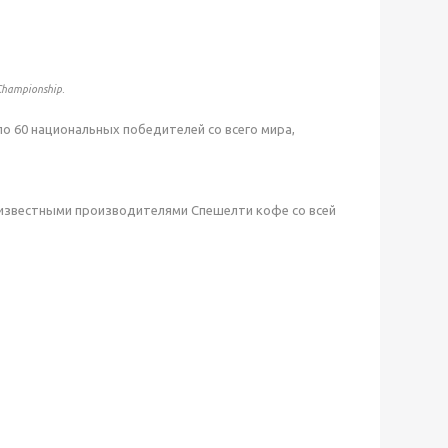
hampionship.
ло 60 национальных победителей со всего мира,
й известными производителями Спешелти кофе со всей