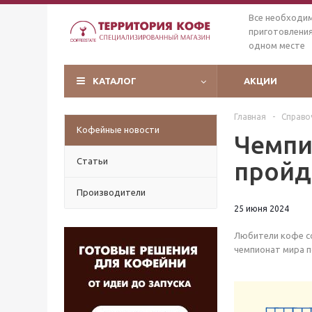
Все необходи
приготовления
одном месте
КАТАЛОГ
АКЦИИ
Главная
-
Справо
Кофейные новости
Чемпи
Статьи
пройд
Производители
25 июня 2024
Любители кофе со 
чемпионат мира п