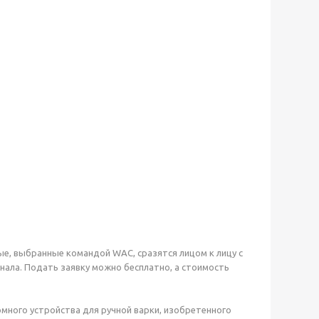
ные, выбранные командой WAC, сразятся лицом к лицу с
нала. Подать заявку можно бесплатно, а стоимость
много устройства для ручной варки, изобретенного