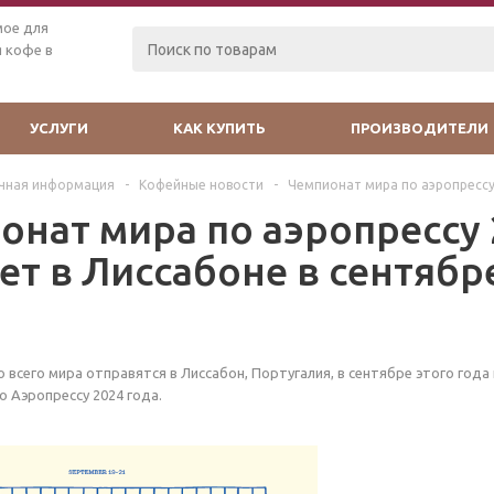
мое для
 кофе в
УСЛУГИ
КАК КУПИТЬ
ПРОИЗВОДИТЕЛИ
чная информация
-
Кофейные новости
-
Чемпионат мира по аэропрессу
онат мира по аэропрессу 
ет в Лиссабоне в сентябр
всего мира отправятся в Лиссабон, Португалия, в сентябре этого года 
о Аэропрессу 2024 года.