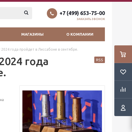
+7 (499) 653-75-00
ЗАКАЗАТЬ ЗВОНОК
МАГАЗИНЫ
О КОМПАНИИ
 2024 года пройдет в Лиссабоне в сентябре.
2024 года
RSS
е.
на