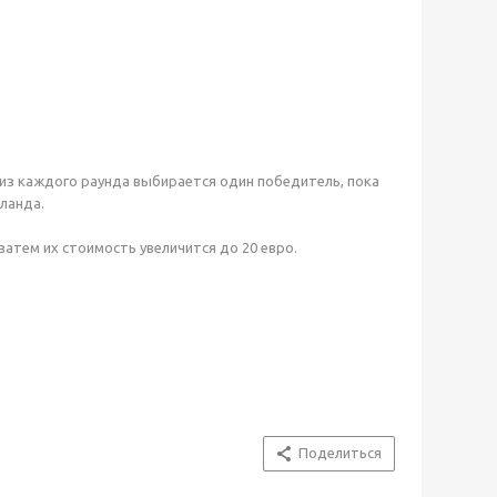
 из каждого раунда выбирается один победитель, пока
иланда.
затем их стоимость увеличится до 20 евро.
Поделиться