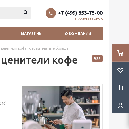
+7 (499) 653-75-00
ЗАКАЗАТЬ ЗВОНОК
МАГАЗИНЫ
О КОМПАНИИ
у ценители кофе готовы платить больше
 ценители кофе
RSS
16),