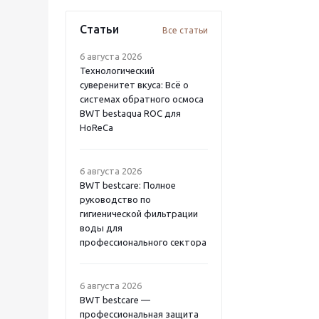
Статьи
Все статьи
6 августа 2026
Технологический
суверенитет вкуса: Всё о
системах обратного осмоса
BWT bestaqua ROC для
HoReCa
6 августа 2026
BWT bestcare: Полное
руководство по
гигиенической фильтрации
воды для
профессионального сектора
6 августа 2026
BWT bestcare —
профессиональная защита