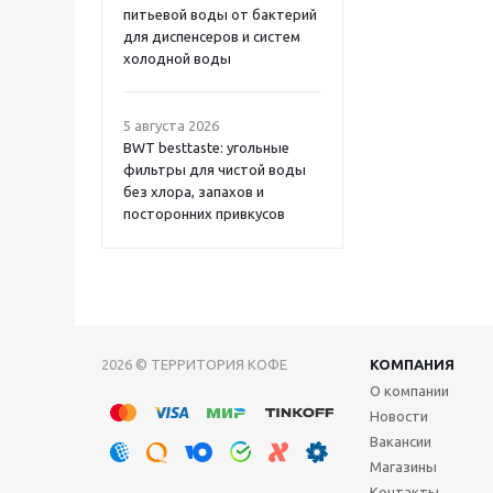
питьевой воды от бактерий
для диспенсеров и систем
холодной воды
5 августа 2026
BWT besttaste: угольные
фильтры для чистой воды
без хлора, запахов и
посторонних привкусов
2026 © ТЕРРИТОРИЯ КОФЕ
КОМПАНИЯ
О компании
Новости
Вакансии
Магазины
Контакты