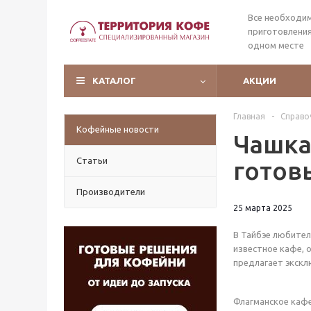
Все необходи
приготовления
одном месте
КАТАЛОГ
АКЦИИ
Главная
-
Справо
Кофейные новости
Чашка
Статьи
готов
Производители
25 марта 2025
В Тайбэе любители
известное кафе, о
предлагает экскл
Флагманское кафе