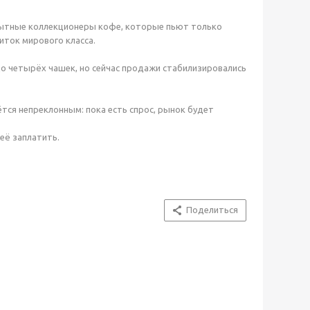
опытные коллекционеры кофе, которые пьют только
ток мирового класса.
 до четырёх чашек, но сейчас продажи стабилизировались
ётся непреклонным: пока есть спрос, рынок будет
её заплатить.
Поделиться