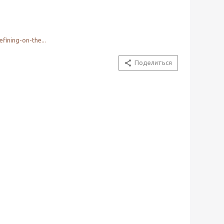
ining-on-the...
Поделиться