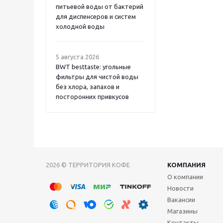
питьевой воды от бактерий
для диспенсеров и систем
холодной воды
5 августа 2026
BWT besttaste: угольные
фильтры для чистой воды
без хлора, запахов и
посторонних привкусов
2026 © ТЕРРИТОРИЯ КОФЕ
КОМПАНИЯ
О компании
Новости
Вакансии
Магазины
Контакты