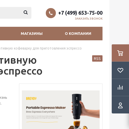
+7 (499) 653-75-00
ЗАКАЗАТЬ ЗВОНОК
МАГАЗИНЫ
О КОМПАНИИ
тивную кофеварку для приготовления эспрессо
ативную
RSS
эспрессо
изнь
.