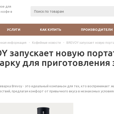
мое для
 кофе в
УСЛУГИ
КАК КУПИТЬ
ПРОИЗВОДИТЕЛИ
чная информация
-
Кофейные новости
-
BREVOY запускает новую порта
Y запускает новую порт
арку для приготовления 
варка Brevoy - это идеальный компаньон для тех, кто воспринимает ж
ествий, предлагая комфорт от привычного вкуса в незнакомых условиях