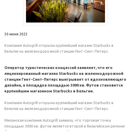
30 июня 2023
Компания Autogrill открыла крупнейший магазин Starbucks в
Бельгии на железнодорожной станции Гент-Синт-Питерс.
Оператор туристических концессий заявляет, что его
лицензированный магазин Starbucks на железнодорожной
станции Гент-Синт-Питерс выигрывает от вдохновляющего
дизайна, а площадка площадью 3000 кв. Футов становится
крупнейшим магазином Starbucks в Бельгии.
Компания Autogrill открыла крупнейший магазин Starbucks в
Бельгии на железнодорожной станции Гент-Синт-Питерс.
Миланская компания Autogrill заявила, что торговая точка
площадью 3000 кв. футов является второй в бельгийском регионе