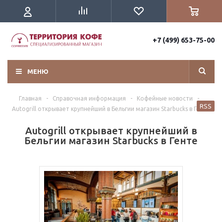
+7 (499) 653-75-00
МЕНЮ
Главная
-
Справочная информация
-
Кофейные новости
-
RSS
Autogrill открывает крупнейший в Бельгии магазин Starbucks в Генте
Autogrill открывает крупнейший в
Бельгии магазин Starbucks в Генте