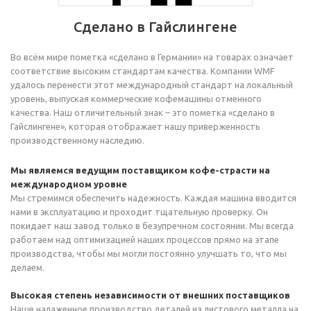
Сделано в Гайслингене
Во всём мире пометка «сделано в Германии» на товарах означает
соответствие высоким стандартам качества. Компании WMF
удалось перенести этот международный стандарт на локальный
уровень, выпуская коммерческие кофемашины отменного
качества. Наш отличительный знак – это пометка «сделано в
Гайслингене», которая отображает нашу приверженность
производственному наследию.
Мы являемся ведущим поставщиком кофе-страсти на
международном уровне
Мы стремимся обеспечить надежность. Каждая машина вводится
нами в эксплуатацию и проходит тщательную проверку. Он
покидает наш завод только в безупречном состоянии. Мы всегда
работаем над оптимизацией наших процессов прямо на этапе
производства, чтобы мы могли постоянно улучшать то, что мы
делаем.
Высокая степень независимости от внешних поставщиков
Наше налаженное производство деталей из листового металла на