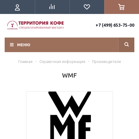
+7 (499) 653-75-00
МЕНЮ
Главная
-
Справочная информация
-
Производители
WMF