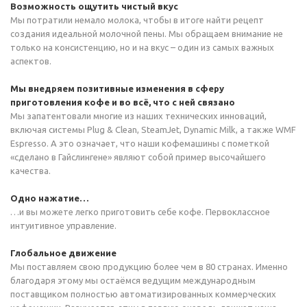
Возможность ощутить чистый вкус
Мы потратили немало молока, чтобы в итоге найти рецепт
создания идеальной молочной пены. Мы обращаем внимание не
только на консистенцию, но и на вкус – один из самых важных
аспектов.
Мы внедряем позитивные изменения в сферу
приготовления кофе и во всё, что с ней связано
Мы запатентовали многие из наших технических инноваций,
включая системы Plug & Clean, SteamJet, Dynamic Milk, а также WMF
Espresso. А это означает, что наши кофемашины с пометкой
«сделано в Гайслингене» являют собой пример высочайшего
качества.
Одно нажатие…
…и вы можете легко приготовить себе кофе. Первоклассное
интуитивное управление.
Глобальное движение
Мы поставляем свою продукцию более чем в 80 странах. Именно
благодаря этому мы остаёмся ведущим международным
поставщиком полностью автоматизированных коммерческих