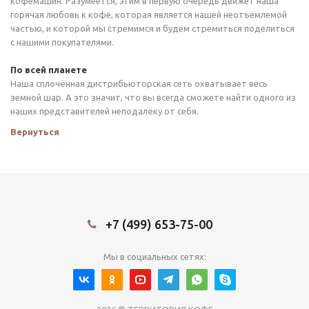
кофемашин. Разумеется, этим в первую очередь движет наша
горячая любовь к кофе, которая является нашей неотъемлемой
частью, и которой мы стремимся и будем стремиться поделиться
с нашими покупателями.
По всей планете
Наша сплочённая дистрибьюторская сеть охватывает весь
земной шар. А это значит, что вы всегда сможете найти одного из
наших представителей неподалёку от себя.
Вернуться
+7 (499) 653-75-00
Мы в социальных сетях: