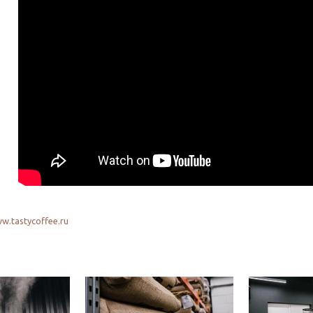
w.tastycoffee.ru