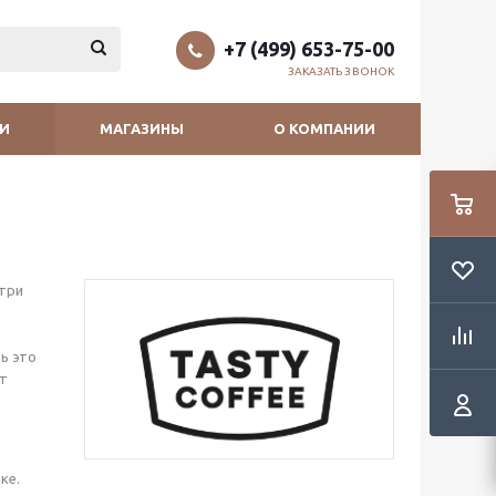
+7 (499) 653-75-00
ЗАКАЗАТЬ ЗВОНОК
И
МАГАЗИНЫ
О КОМПАНИИ
 три
ь это
от
ке.