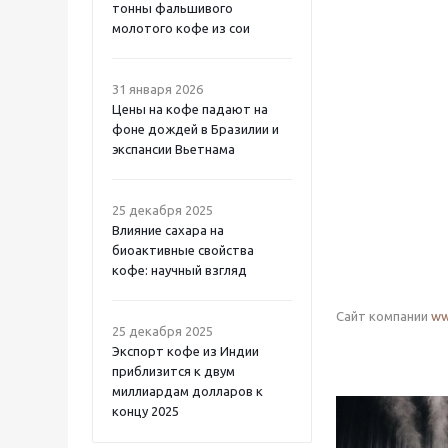
тонны фальшивого
молотого кофе из сои
31 января 2026
Цены на кофе падают на
фоне дождей в Бразилии и
экспансии Вьетнама
25 декабря 2025
Влияние сахара на
биоактивные свойства
кофе: научный взгляд
Сайт компании
ww
25 декабря 2025
Экспорт кофе из Индии
приблизится к двум
миллиардам долларов к
концу 2025