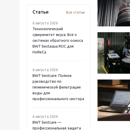
Статьи
Все статьи
6 августа 2026
Технологический
суверенитет вкуса: Всё о
системах обратного осмоса
BWT bestaqua ROC для
HoReCa
6 августа 2026
BWT bestcare: Полное
руководство по
гигиенической фильтрации
воды для
профессионального сектора
6 августа 2026
BWT bestcare —
профессиональная защита