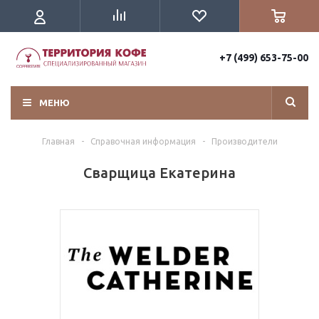
+7 (499) 653-75-00
МЕНЮ
Главная
-
Справочная информация
-
Производители
Сварщица Екатерина