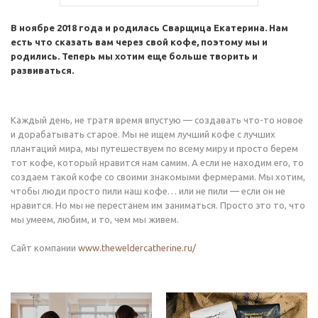
В ноябре 2018 года и родилась Сварщица Екатерина. Нам
есть что сказать вам через свой кофе, поэтому мы и
родились. Теперь мы хотим еще больше творить и
развиваться.
Каждый день, не тратя время впустую — создавать что-то новое
и дорабатывать старое. Мы не ищем лучший кофе с лучших
плантаций мира, мы путешествуем по всему миру и просто берем
тот кофе, который нравится нам самим. А если не находим его, то
создаем такой кофе со своими знакомыми фермерами. Мы хотим,
чтобы люди просто пили наш кофе… или не пили — если он не
нравится. Но мы не перестанем им заниматься. Просто это то, что
мы умеем, любим, и то, чем мы живем.
Сайт компании
www.theweldercatherine.ru/