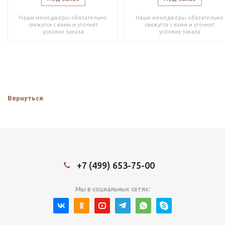
Наши менеджеры обязательно
Наши менеджеры обязательно
свяжутся с вами и уточнят
свяжутся с вами и уточнят
условия заказа
условия заказа
Вернуться
+7 (499) 653-75-00
Мы в социальных сетях: