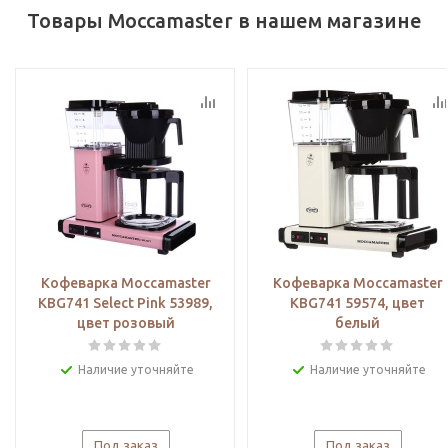
Товары Moccamaster в нашем магазине
Кофеварка Moccamaster
Кофеварка Moccamaster
KBG741 Select Pink 53989,
KBG741 59574, цвет
цвет розовый
белый
Наличие уточняйте
Наличие уточняйте
Под заказ
Под заказ