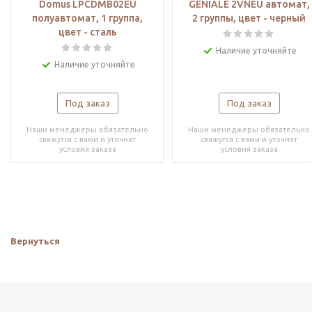
Domus LPCDMB02EU
GENIALE 2VNEU автомат,
полуавтомат, 1 группа,
2 группы, цвет - черный
цвет - сталь
Наличие уточняйте
Наличие уточняйте
Под заказ
Под заказ
Наши менеджеры обязательно
Наши менеджеры обязательно
свяжутся с вами и уточнят
свяжутся с вами и уточнят
условия заказа
условия заказа
Вернуться