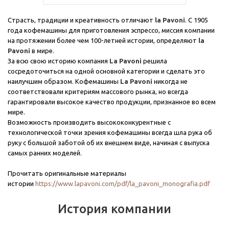
Страсть, традиции и креативность отличают
la Pavoni
. С 1905
года кофемашины для приготовления эспрессо, миссия компании
на протяжении более чем 100-летней истории, определяют
la
Pavoni
в мире.
За всю свою историю компания
La Pavoni
решила
сосредоточиться на одной основной категории и сделать это
наилучшим образом. Кофемашины
La Pavoni
никогда не
соответствовали критериям массового рынка, но всегда
гарантировали высокое качество продукции, признанное во всем
мире.
Возможность производить высококонкурентные с
технологической точки зрения кофемашины всегда шла рука об
руку с большой заботой об их внешнем виде, начиная с выпуска
самых ранних моделей.
Прочитать оригинальные материалы
истории
https://www.lapavoni.com/pdf/la_pavoni_monografia.pdf
История компании