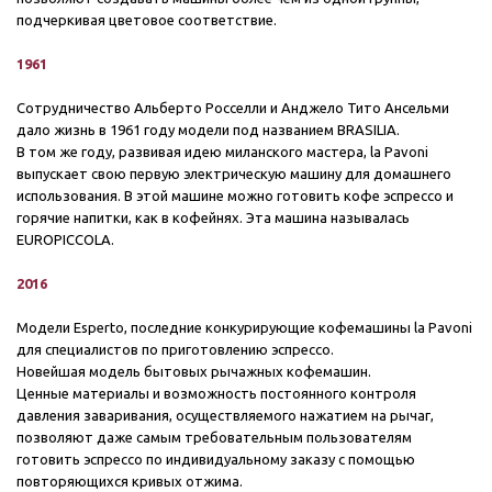
подчеркивая цветовое соответствие.
1961
Сотрудничество Альберто Росселли и Анджело Тито Ансельми
дало жизнь в 1961 году модели под названием BRASILIA.
В том же году, развивая идею миланского мастера, la Pavoni
выпускает свою первую электрическую машину для домашнего
использования. В этой машине можно готовить кофе эспрессо и
горячие напитки, как в кофейнях.
Эта машина называлась
EUROPICCOLA.
2016
Модели Esperto, последние конкурирующие кофемашины la Pavoni
для специалистов по приготовлению эспрессо.
Новейшая модель бытовых рычажных кофемашин.
Ценные материалы и возможность постоянного контроля
давления заваривания, осуществляемого нажатием на рычаг,
позволяют даже самым требовательным пользователям
готовить эспрессо по индивидуальному заказу с помощью
повторяющихся кривых отжима.