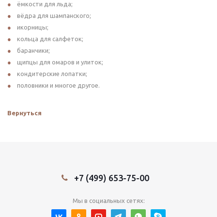
ёмкости для льда;
вёдра для шампанского;
икорницы;
кольца для салфеток;
баранчики;
щипцы для омаров и улиток;
кондитерские лопатки;
половники и многое другое.
Вернуться
+7 (499) 653-75-00
Мы в социальных сетях: