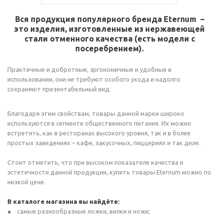
Вся продукция популярного бренда
Eternum
–
это изделия, изготовленные из нержавеющей
стали отменного качества (есть модели с
посеребрением).
Практичные и добротные, эргономичные и удобные в
использовании, они не требуют особого ухода и надолго
сохраняют презентабельный вид.
Благодаря этим свойствам, товары данной марки широко
используются в сегменте общественного питания. Их можно
встретить, как в ресторанах высокого уровня, так и в более
простых заведениях – кафе, закусочных, пиццериях и так деле.
Стоит отметить, что при высоком показателе качества и
эстетичности данной продукции, купить товары Eternum можно по
низкой цене.
В каталоге магазина вы найдёте:
самые разнообразные ложки, вилки и ножи;