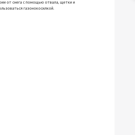
ии от снега с помощью отвала, щетки и
ользоваться газонокосилкой.