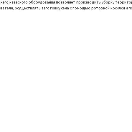
него навесного оборудования позволяет производить уборку территор
вателя, осуществлять заготовку сена с помощью роторной косилки и п