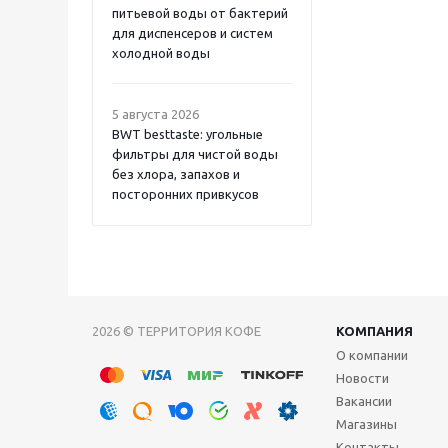
питьевой воды от бактерий
для диспенсеров и систем
холодной воды
5 августа 2026
BWT besttaste: угольные
фильтры для чистой воды
без хлора, запахов и
посторонних привкусов
2026 © ТЕРРИТОРИЯ КОФЕ
КОМПАНИЯ
О компании
Новости
Вакансии
Магазины
Контакты