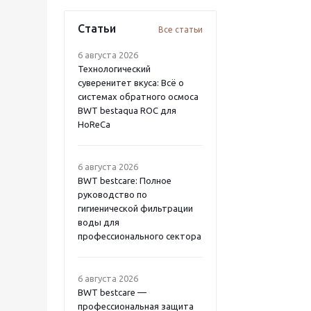
Статьи
Все статьи
6 августа 2026
Технологический
суверенитет вкуса: Всё о
системах обратного осмоса
BWT bestaqua ROC для
HoReCa
6 августа 2026
BWT bestcare: Полное
руководство по
гигиенической фильтрации
воды для
профессионального сектора
6 августа 2026
BWT bestcare —
профессиональная защита