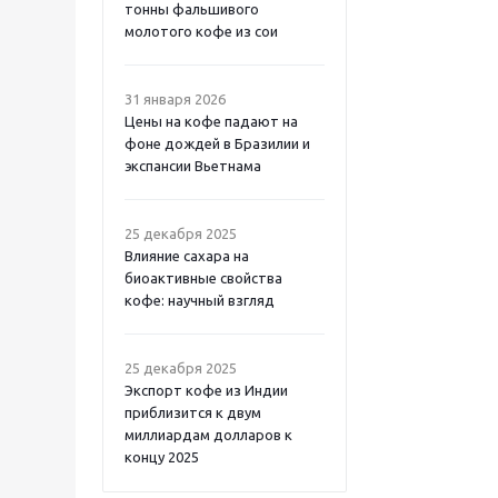
тонны фальшивого
молотого кофе из сои
31 января 2026
Цены на кофе падают на
фоне дождей в Бразилии и
экспансии Вьетнама
25 декабря 2025
Влияние сахара на
биоактивные свойства
кофе: научный взгляд
25 декабря 2025
Экспорт кофе из Индии
приблизится к двум
миллиардам долларов к
концу 2025