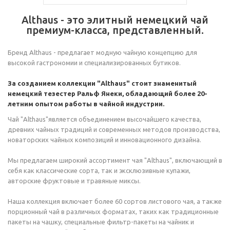
Аlthaus - это элитный немецкий чай
премиум-класса, представленный.
Бренд Althaus - предлагает модную чайную концепцию для
высокой гастрономии и специализированных бутиков.
За созданием коллекции "Althaus" стоит знаменитый
немецкий тезестер Ральф Янеки, обладающий более 20-
летним опытом работы в чайной индустрии.
Чай "Althaus"является объединением высочайшего качества,
древних чайных традиций и современных методов производства,
новаторских чайных композиций и инновационного дизайна.
Мы предлагаем широкий ассортимент чая "Althaus", включающий в
себя как классические сорта, так и эксклюзивные купажи,
авторские фруктовые и травяные миксы.
Наша коллекция включает более 60 сортов листового чая, а также
порционный чай в различных форматах, таких как традиционные
пакеты на чашку, специальные фильтр-пакеты на чайник и