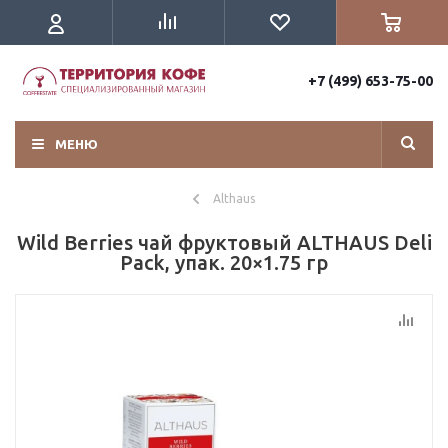
+7 (499) 653-75-00
МЕНЮ
Althaus
Wild Berries чай фруктовый ALTHAUS Deli
Рack, упак. 20×1.75 гр