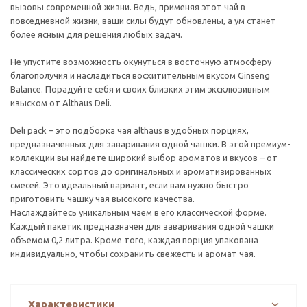
вызовы современной жизни. Ведь, применяя этот чай в
повседневной жизни, ваши силы будут обновлены, а ум станет
более ясным для решения любых задач.
Не упустите возможность окунуться в восточную атмосферу
благополучия и насладиться восхитительным вкусом Ginseng
Balance. Порадуйте себя и своих близких этим эксклюзивным
изыском от Althaus Deli.
Deli pack – это подборка чая althaus в удобных порциях,
предназначенных для заваривания одной чашки. В этой премиум-
коллекции вы найдете широкий выбор ароматов и вкусов – от
классических сортов до оригинальных и ароматизированных
смесей. Это идеальный вариант, если вам нужно быстро
приготовить чашку чая высокого качества.
Наслаждайтесь уникальным чаем в его классической форме.
Каждый пакетик предназначен для заваривания одной чашки
объемом 0,2 литра. Кроме того, каждая порция упакована
индивидуально, чтобы сохранить свежесть и аромат чая.
Характеристики