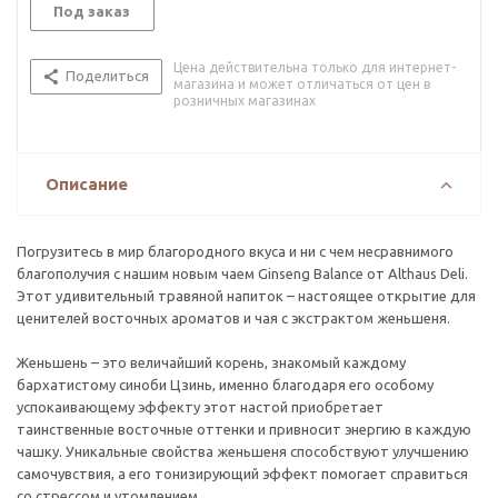
Под заказ
Цена действительна только для интернет-
Поделиться
магазина и может отличаться от цен в
розничных магазинах
Описание
Погрузитесь в мир благородного вкуса и ни с чем несравнимого
благополучия с нашим новым чаем Ginseng Balance от Althaus Deli.
Этот удивительный травяной напиток – настоящее открытие для
ценителей восточных ароматов и чая с экстрактом женьшеня.
Женьшень – это величайший корень, знакомый каждому
бархатистому синоби Цзинь, именно благодаря его особому
успокаивающему эффекту этот настой приобретает
таинственные восточные оттенки и привносит энергию в каждую
чашку. Уникальные свойства женьшеня способствуют улучшению
самочувствия, а его тонизирующий эффект помогает справиться
со стрессом и утомлением.