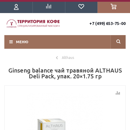
+7 (499) 653-75-00
МЕНЮ
Althaus
Ginseng balance чай травяной ALTHAUS
Deli Рack, упак. 20×1.75 гр