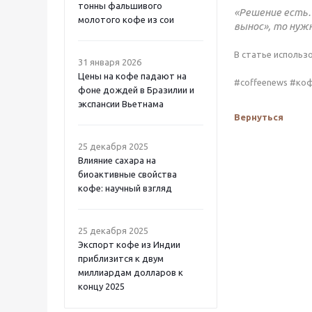
тонны фальшивого
«Решение есть…
молотого кофе из сои
вынос», то нуж
В статье использ
31 января 2026
Цены на кофе падают на
#coffeenews #ко
фоне дождей в Бразилии и
экспансии Вьетнама
Вернуться
25 декабря 2025
Влияние сахара на
биоактивные свойства
кофе: научный взгляд
25 декабря 2025
Экспорт кофе из Индии
приблизится к двум
миллиардам долларов к
концу 2025