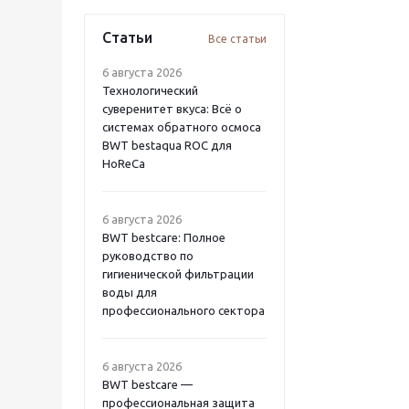
Статьи
Все статьи
6 августа 2026
Технологический
суверенитет вкуса: Всё о
системах обратного осмоса
BWT bestaqua ROC для
HoReCa
6 августа 2026
BWT bestcare: Полное
руководство по
гигиенической фильтрации
воды для
профессионального сектора
6 августа 2026
BWT bestcare —
профессиональная защита