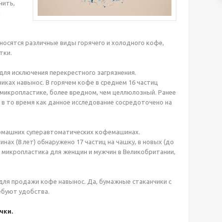
нить,
и
носятся различные виды горячего и холодного кофе,
тки.
для исключения перекрестного загрязнения.
иках навынос. В горячем кофе в среднем 16 частиц
 микропластике, более вредном, чем целлюлозный. Ранее
 в то время как данное исследование сосредоточено на
домашних суперавтоматических кофемашинах.
ах (8 лет) обнаружено 17 частиц на чашку, в новых (до
ия микропластика для женщин и мужчин в Великобритании,
для продажи кофе навынос. Да, бумажные стаканчики с
ебуют удобства.
чки.