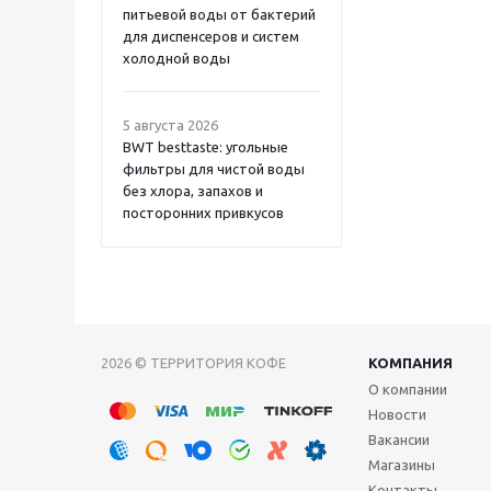
питьевой воды от бактерий
для диспенсеров и систем
холодной воды
5 августа 2026
BWT besttaste: угольные
фильтры для чистой воды
без хлора, запахов и
посторонних привкусов
2026 © ТЕРРИТОРИЯ КОФЕ
КОМПАНИЯ
О компании
Новости
Вакансии
Магазины
Контакты