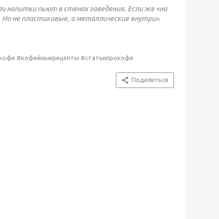
и напитки пьют в стенах заведения. Если же «на
Но не пластиковые, а металлические внутри».
окофе #кофейныерецепты #статьипрокофе
Поделиться