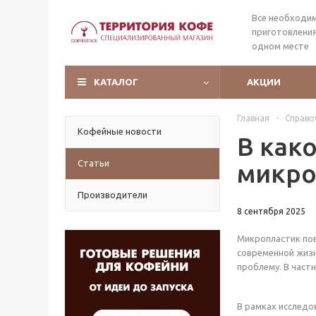
Все необходи
приготовления
одном месте
КАТАЛОГ
АКЦИИ
Главная
-
Справо
Кофейные новости
В как
Статьи
микро
Производители
8 сентября 2025
Микропластик пов
современной жизн
проблему. В частн
В рамках исследо