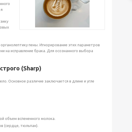
нного
 я
изику
ковых
 органолептику пены. Игнорирование этих параметров
ни на исправление брака. Для осознанного выбора
строго (Sharp)
ло. Основное различие заключается в длине и угле
ой объем вспененного молока.
в (сердце, тюльпан).