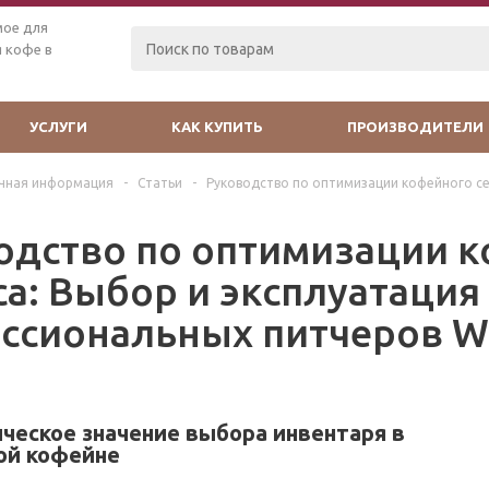
мое для
 кофе в
УСЛУГИ
КАК КУПИТЬ
ПРОИЗВОДИТЕЛИ
чная информация
-
Статьи
-
Руководство по оптимизации кофейного се
одство по оптимизации 
са: Выбор и эксплуатация
ссиональных питчеров 
ическое значение выбора инвентаря в
ой кофейне