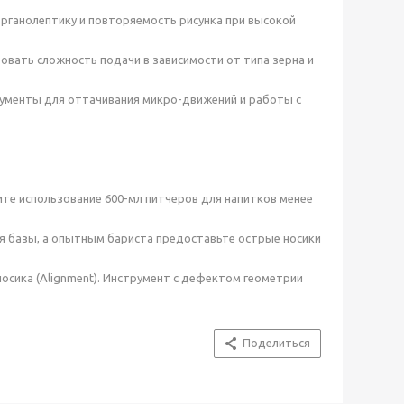
органолептику и повторяемость рисунка при высокой
ировать сложность подачи в зависимости от типа зерна и
трументы для оттачивания микро-движений и работы с
те использование 600-мл питчеров для напитков менее
ия базы, а опытным бариста предоставьте острые носики
осика (Alignment). Инструмент с дефектом геометрии
Поделиться